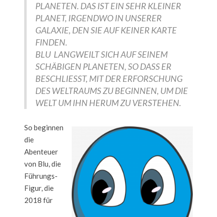
PLANETEN. DAS IST EIN SEHR KLEINER
PLANET, IRGENDWO IN UNSERER
GALAXIE, DEN SIE AUF KEINER KARTE
FINDEN.
BLU LANGWEILT SICH AUF SEINEM
SCHÄBIGEN PLANETEN, SO DASS ER
BESCHLIESST, MIT DER ERFORSCHUNG
DES WELTRAUMS ZU BEGINNEN, UM DIE
WELT UM IHN HERUM ZU VERSTEHEN.
So beginnen
die
Abenteuer
von Blu, die
Führungs-
Figur, die
2018 für