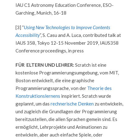
IAU C1 Astronomy Education Conference, ESO-
Garching, Munich, 16-18
[3] “
Using New Technologies to Improve Contents
Accessibility
”, S. Casu and A. Luca, contributed talk at
IAUS 358, Tokyo 12-15 November 2019, IAUS358
Conference proceedings, in press
FÜR ELTERN UND LEHRER:
Scratch ist eine
kostenlose Programmierungsumgebung, vom MIT,
Boston entwickelt, die eine graphische
Programmierungssprache, von der
Theorie des
Konstruktionslernens
inspiriert. Scratch wurde
geplannt, um das
rechnerische Denken
zu entwickeln,
und zugleich die Grundlagen der Programmierung
bereitzustellen, die allen Sprachen gemein sind. Es
ermöglicht, Lehrprojekte und Animationen zu
entwickeln, aber auch einfache Spiele, oder