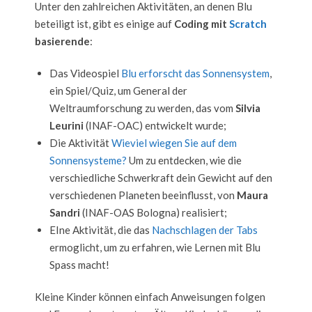
Unter den zahlreichen Aktivitäten, an denen Blu
beteiligt ist, gibt es einige auf
Coding mit
Scratch
basierende
:
Das Videospiel
Blu erforscht das Sonnensystem
,
ein Spiel/Quiz, um General der
Weltraumforschung zu werden, das vom
Silvia
Leurini
(INAF-OAC) entwickelt wurde;
Die Aktivität
Wieviel wiegen Sie auf dem
Sonnensysteme?
Um zu entdecken, wie die
verschiedliche Schwerkraft dein Gewicht auf den
verschiedenen Planeten beeinflusst, von
Maura
Sandri
(INAF-OAS Bologna) realisiert;
EIne Aktivität, die das
Nachschlagen der Tabs
e
rmoglicht, um zu erfahren, wie Lernen mit Blu
Spass macht!
Kleine Kinder können einfach Anweisungen folgen