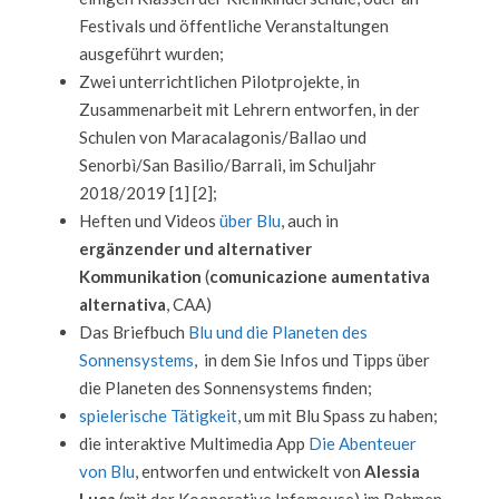
Festivals und öffentliche Veranstaltungen
ausgeführt wurden;
Zwei unterrichtlichen Pilotprojekte, in
Zusammenarbeit mit Lehrern entworfen, in der
Schulen von Maracalagonis/Ballao und
Senorbì/San Basilio/Barrali, im Schuljahr
2018/2019 [1] [2];
Heften und Videos
über Blu
, auch in
ergänzender und alternativer
Kommunikation
(
comunicazione aumentativa
alternativa
, CAA)
Das Briefbuch
Blu und die Planeten des
Sonnensystems
, in dem Sie Infos und Tipps über
die Planeten des Sonnensystems finden;
spielerische Tätigkeit
, um mit Blu Spass zu haben;
die interaktive Multimedia App
Die Abenteuer
von Blu
, entworfen und entwickelt von
Alessia