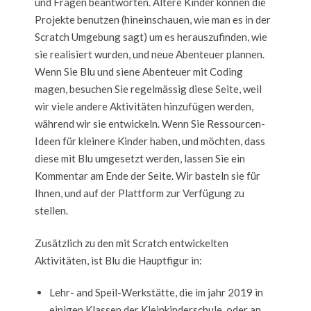
und Fragen beantworten. Ältere Kinder können die
Projekte benutzen (hineinschauen, wie man es in der
Scratch Umgebung sagt) um es herauszufinden, wie
sie realisiert wurden, und neue Abenteuer plannen.
Wenn Sie Blu und siene Abenteuer mit Coding
magen, besuchen Sie regelmässig diese Seite, weil
wir viele andere Aktivitäten hinzufügen werden,
während wir sie entwickeln. Wenn Sie Ressourcen-
Ideen für kleinere Kinder haben, und möchten, dass
diese mit Blu umgesetzt werden, lassen Sie ein
Kommentar am Ende der Seite. Wir basteln sie für
Ihnen, und auf der Plattform zur Verfügung zu
stellen.
Zusätzlich zu den mit Scratch entwickelten
Aktivitäten, ist Blu die Hauptfigur in:
Lehr- and Speil-Werkstätte, die im jahr 2019 in
einigen Klassen der Kleinkinderschule, oder an