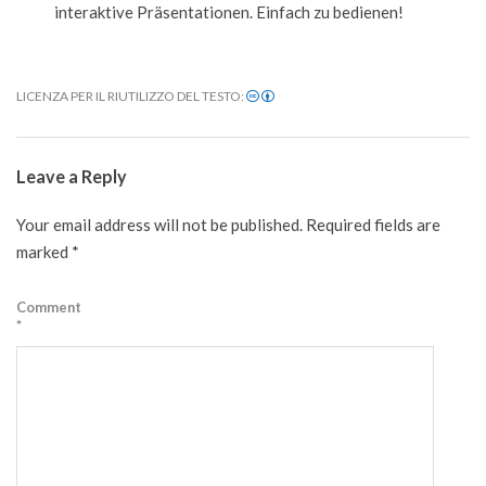
interaktive Präsentationen. Einfach zu bedienen!
LICENZA PER IL RIUTILIZZO DEL TESTO:
2022-
01-
Leave a Reply
13
Your email address will not be published.
Required fields are
marked
*
Comment
*