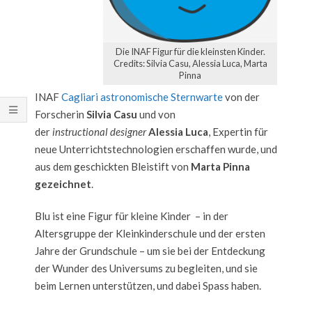
Die INAF Figur für die kleinsten Kinder.
Credits: Silvia Casu, Alessia Luca, Marta
Pinna
INAF
Cagliari astronomische Sternwarte
von der
Forscherin
Silvia Casu
und von
der
instructional
designer
Alessia Luca
, Expertin für
neue Unterrichtstechnologien erschaffen wurde, und
aus dem geschickten Bleistift von
Marta Pinna
gezeichnet
.
Blu ist eine Figur für kleine Kinder – in der
Altersgruppe der Kleinkinderschule und der ersten
Jahre der Grundschule – um sie bei der Entdeckung
der Wunder des Universums zu begleiten, und sie
beim Lernen unterstützen, und dabei Spass haben.