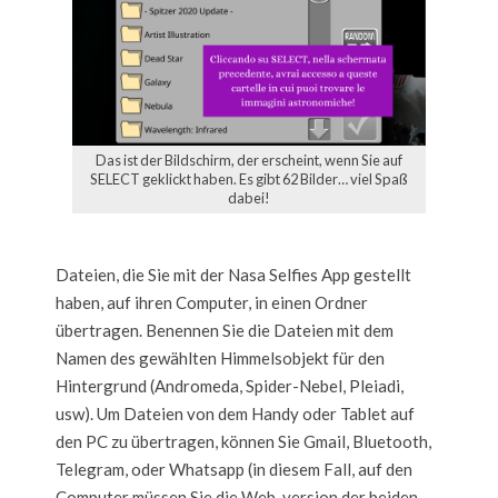
Das ist der Bildschirm, der erscheint, wenn Sie auf
SELECT geklickt haben. Es gibt 62 Bilder… viel Spaß
dabei!
Dateien, die Sie mit der Nasa Selfies App gestellt
haben, auf ihren Computer, in einen Ordner
übertragen. Benennen Sie die Dateien mit dem
Namen des gewählten Himmelsobjekt für den
Hintergrund (Andromeda, Spider-Nebel, Pleiadi,
usw). Um Dateien von dem Handy oder Tablet auf
den PC zu übertragen, können Sie Gmail, Bluetooth,
Telegram, oder Whatsapp (in diesem Fall, auf den
Computer müssen Sie die Web-version der beiden