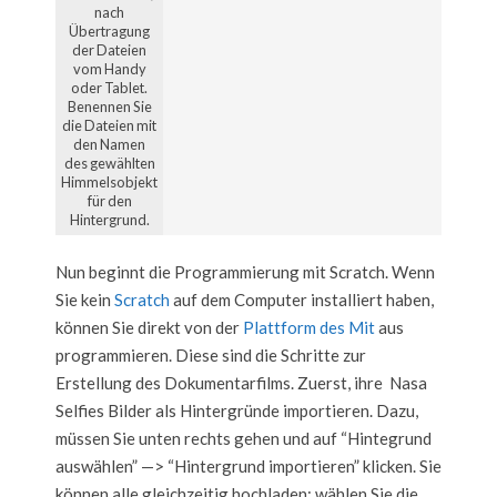
nach
Übertragung
der Dateien
vom Handy
oder Tablet.
Benennen Sie
die Dateien mit
den Namen
des gewählten
Himmelsobjekt
für den
Hintergrund.
Nun beginnt die Programmierung mit Scratch. Wenn
Sie kein
Scratch
auf dem Computer installiert haben,
können Sie direkt von der
Plattform des Mit
aus
programmieren. Diese sind die Schritte zur
Erstellung des Dokumentarfilms. Zuerst, ihre Nasa
Selfies Bilder als Hintergründe importieren. Dazu,
müssen Sie unten rechts gehen und auf “Hintegrund
auswählen” —> “Hintergrund importieren” klicken. Sie
können alle gleichzeitig hochladen; wählen Sie die