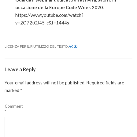
occasione della Europe Code Week 2020
:
https://www.youtube.com/watch?
v=2O72tGJ45_c&t=1444s
LICENZA PER IL RIUTILIZZO DEL TESTO:
2022-
01-
Leave a Reply
17
Your email address will not be published.
Required fields are
marked
*
Comment
*