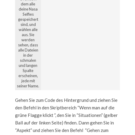
dem alle
deine Nasa
Selfies
gespeichert
sind, und
wählen alle
aus. Sie
werden
sehen, dass
alle Dateien
in der
schmalen
und langen
Spalte
erscheinen,
jede mit
seiner Name.
Gehen Sie zum Code des Hintergrund und ziehen Sie
den Befehl in den Skriptbereich “Wenn man auf die
grüne Flagge klickt ”, den Sie in “Situationen” (gelber
Ball auf der linken Seite) finden. Dann gehen Sie in
“Aspekt” und ziehen Sie den Befehl “Gehen zum