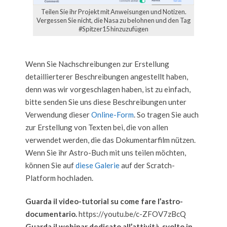
Teilen Sie ihr Projekt mit Anweisungen und Notizen.
Vergessen Sie nicht, die Nasa zu belohnen und den Tag
#Spitzer15 hinzuzufügen
Wenn Sie Nachschreibungen zur Erstellung
detaillierterer Beschreibungen angestellt haben,
denn was wir vorgeschlagen haben, ist zu einfach,
bitte senden Sie uns diese Beschreibungen unter
Verwendung dieser
Online-Form
. So tragen Sie auch
zur Erstellung von Texten bei, die von allen
verwendet werden, die das Dokumentarfilm nützen.
Wenn Sie ihr Astro-Buch mit uns teilen möchten,
können Sie auf
diese Galerie
auf der Scratch-
Platform hochladen.
Guarda il video-tutorial su come fare l’astro-
documentario.
https://youtu.be/c-ZFOV7zBcQ
Guarda il webinar dedicato all’attività, svolto in