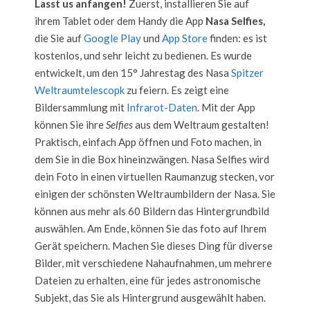
Lasst us anfangen!
Zuerst, installieren Sie auf
ihrem Tablet oder dem Handy die App
Nasa Selfies,
die Sie auf
Google Play
und
App Store
finden: es ist
kostenlos, und sehr leicht zu bedienen. Es wurde
entwickelt, um den 15° Jahrestag des Nasa
Spitzer
Weltraumtelescopk
zu feiern. Es zeigt eine
Bildersammlung mit
Infrarot-Daten
. Mit der App
können Sie ihre
Selfies
aus dem Weltraum gestalten!
Praktisch, einfach App öffnen und Foto machen, in
dem Sie in die Box hineinzwängen. Nasa Selfies wird
dein Foto in einen virtuellen Raumanzug stecken, vor
einigen der schönsten Weltraumbildern der Nasa. Sie
können aus mehr als 60 Bildern das Hintergrundbild
auswählen. Am Ende, können Sie das foto auf Ihrem
Gerät speichern. Machen Sie dieses Ding für diverse
Bilder, mit verschiedene Nahaufnahmen, um mehrere
Dateien zu erhalten, eine für jedes astronomische
Subjekt, das Sie als Hintergrund ausgewählt haben.