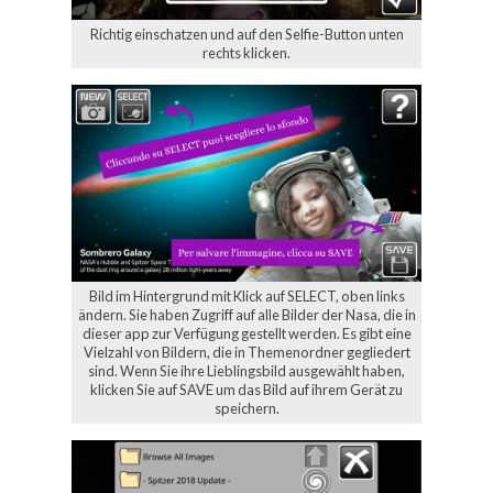
Richtig einschatzen und auf den Selfie-Button unten
rechts klicken.
Bild im Hintergrund mit Klick auf SELECT, oben links
ändern. Sie haben Zugriff auf alle Bilder der Nasa, die in
dieser app zur Verfügung gestellt werden. Es gibt eine
Vielzahl von Bildern, die in Themenordner gegliedert
sind. Wenn Sie ihre Lieblingsbild ausgewählt haben,
klicken Sie auf SAVE um das Bild auf ihrem Gerät zu
speichern.