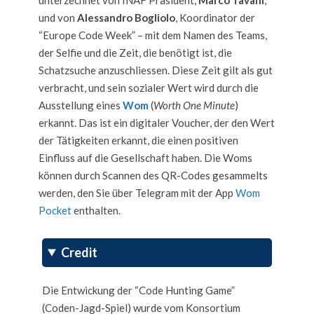
unterzechnet von INAF Präsident,
Marco Tavani
,
und von
Alessandro Bogliolo
, Koordinator der
“Europe Code Week” – mit dem Namen des Teams,
der Selfie und die Zeit, die benötigt ist, die
Schatzsuche anzuschliessen. Diese Zeit gilt als gut
verbracht, und sein sozialer Wert wird durch die
Ausstellung eines
Wom
(
Worth One Minute
)
erkannt. Das ist ein digitaler Voucher, der den Wert
der Tätigkeiten erkannt, die einen positiven
Einfluss auf die Gesellschaft haben. Die Woms
können durch Scannen des QR-Codes gesammelts
werden, den Sie über Telegram mit der App
Wom
Pocket
enthalten.
Credit
Die Entwickung der “Code Hunting Game”
(Coden-Jagd-Spiel) wurde vom Konsortium