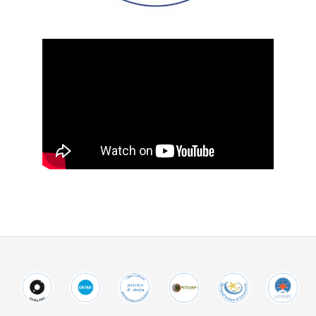
2021-
09-
14