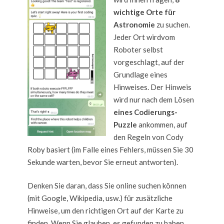
wichtige Orte für
Astronomie
zu suchen.
Jeder Ort wirdvom
Roboter selbst
vorgeschlagt, auf der
Grundlage eines
Hinweises. Der Hinweis
wird nur nach dem Lösen
eines Codierungs-
Puzzle
ankommen, auf
den Regeln von Cody
Roby basiert (im Falle eines Fehlers, müssen Sie 30
Sekunde warten, bevor Sie erneut antworten).
Denken Sie daran, dass Sie online suchen können
(mit Google, Wikipedia, usw.) für zusätzliche
Hinweise, um den richtigen Ort auf der Karte zu
finden. Wenn Sie glauben, es gefunden zu haben,