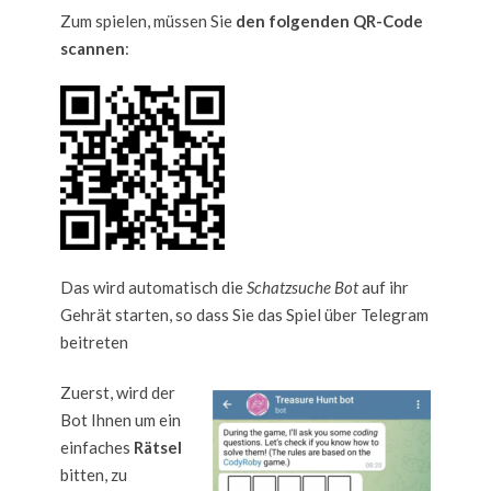
Zum spielen, müssen Sie
den folgenden QR-Code
scannen
:
Das wird automatisch die
Schatzsuche Bot
auf ihr
Gehrät starten, so dass Sie das Spiel über Telegram
beitreten
Zuerst, wird der
Bot Ihnen um ein
einfaches
Rätsel
bitten, zu