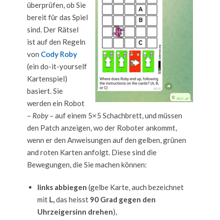
überprüfen, ob Sie
bereit für das Spiel
sind. Der Rätsel
ist auf den Regeln
von
Cody Roby
(ein do-it-yourself
Kartenspiel)
basiert. Sie
werden ein Robot
–
Roby
– auf einem 5×5 Schachbrett, und müssen
den Patch anzeigen, wo der Roboter ankommt,
wenn er den Anweisungen auf den gelben, grünen
and roten Karten anfolgt. Diese sind die
Bewegungen, die Sie machen können:
links abbiegen
(gelbe Karte, auch bezeichnet
mit
L,
das heisst
90 Grad gegen den
Uhrzeigersinn drehen
),