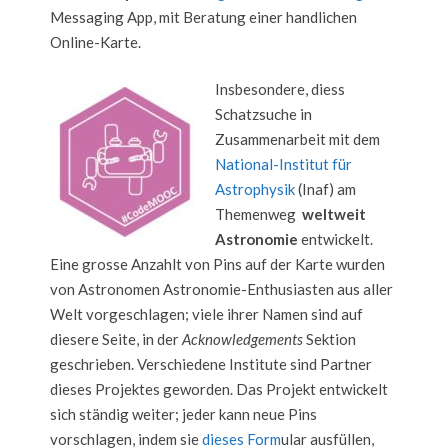
Messaging App, mit Beratung einer handlichen
Online-Karte.
Insbesondere, diess
Schatzsuche in
Zusammenarbeit mit dem
National-Institut für
Astrophysik
(Inaf) am
Themenweg
weltweit
Astronomie
entwickelt.
Eine grosse Anzahlt von Pins auf der Karte wurden
von Astronomen Astronomie-Enthusiasten aus aller
Welt vorgeschlagen; viele ihrer Namen sind auf
diesere Seite, in der
Acknowledgements
Sektion
geschrieben. Verschiedene Institute sind Partner
dieses Projektes geworden. Das Projekt entwickelt
sich ständig weiter; jeder kann neue Pins
vorschlagen, indem sie
dieses Form
ular ausfüllen,