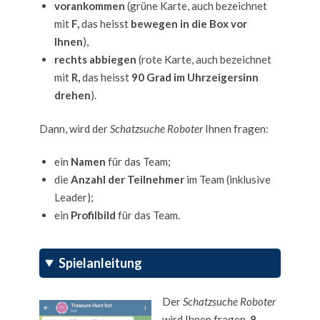
vorankommen
(grüne Karte, auch bezeichnet
mit
F,
das heisst
bewegen in die Box vor
Ihnen
),
rechts abbiegen
(rote Karte, auch bezeichnet
mit
R,
das heisst
90 Grad im Uhrzeigersinn
drehen
).
Dann, wird der
Schatzsuche Roboter
Ihnen fragen:
ein
Namen
für das Team;
die
Anzahl der Teilnehmer
im Team (inklusive
Leader);
ein
Profilbild
für das Team.
Spielanleitung
Der
Schatzsuche Roboter
wird Ihnen fragen,
8