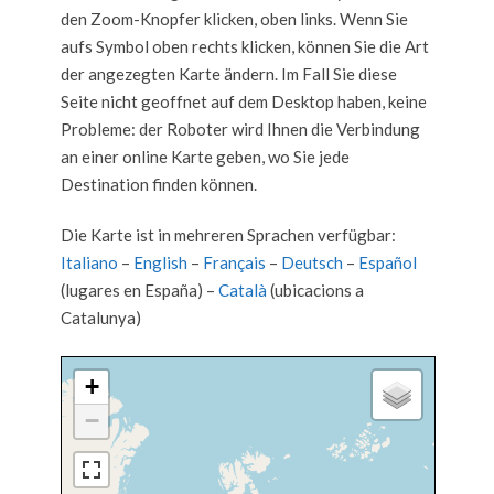
den Zoom-Knopfer klicken, oben links. Wenn Sie
aufs Symbol oben rechts klicken, können Sie die Art
der angezegten Karte ändern. Im Fall Sie diese
Seite nicht geoffnet auf dem Desktop haben, keine
Probleme: der Roboter wird Ihnen die Verbindung
an einer online Karte geben, wo Sie jede
Destination finden können.
Die Karte ist in mehreren Sprachen verfügbar:
Italiano
–
English
–
Français
–
Deutsch
–
Español
(lugares en España) –
Català
(ubicacions a
Catalunya)
+
−