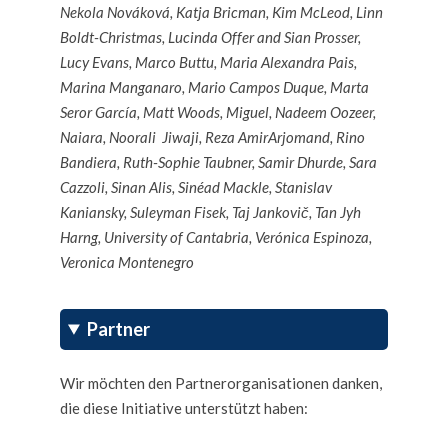
Nekola Nováková, Katja Bricman, Kim McLeod, Linn
Boldt-Christmas, Lucinda Offer and Sian Prosser,
Lucy Evans, Marco Buttu, Maria Alexandra Pais,
Marina Manganaro, Mario Campos Duque, Marta
Seror García, Matt Woods, Miguel, Nadeem Oozeer,
Naiara, Noorali Jiwaji, Reza AmirArjomand, Rino
Bandiera, Ruth-Sophie Taubner, Samir Dhurde, Sara
Cazzoli, Sinan Alis, Sinéad Mackle, Stanislav
Kaniansky, Suleyman Fisek, Taj Jankovič, Tan Jyh
Harng, University of Cantabria, Verónica Espinoza,
Veronica Montenegro
Partner
Wir möchten den Partnerorganisationen danken,
die diese Initiative unterstützt haben: