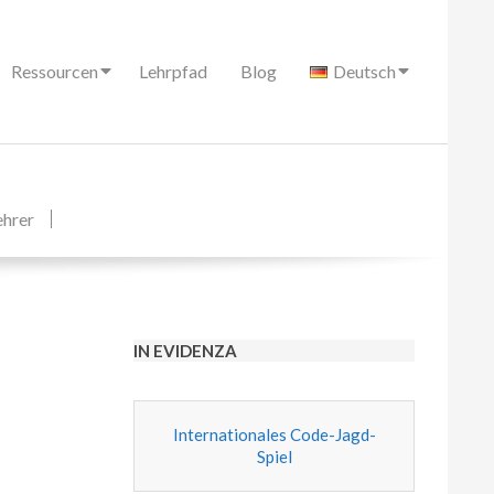
Ressourcen
Lehrpfad
Blog
Deutsch
ehrer
IN EVIDENZA
Internationales Code-Jagd-
Spiel