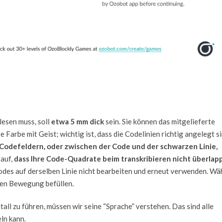
 lesen muss, soll
etwa 5 mm dick
sein. Sie können das mitgelieferte
Farbe mit Geist; wichtig ist, dass die Codelinien richtig angelegt si
Codefeldern, oder zwischen der Code und der schwarzen Linie,
rauf,
dass Ihre Code-Quadrate beim transkribieren nicht überlap
codes auf derselben Linie nicht bearbeiten und erneut verwenden. Wä
ten Bewegung befüllen.
tall zu führen, müssen wir seine “Sprache” verstehen. Das sind alle
ln kann.