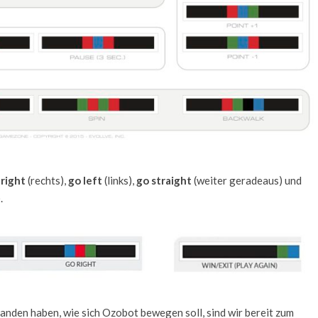
 right
(rechts),
go left
(links),
go straight
(weiter geradeaus) und
.
anden haben, wie sich Ozobot bewegen soll, sind wir bereit zum