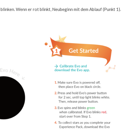
n blinken. Wenn er rot blinkt, Neubeginn mit dem Ablauf (Punkt 1).