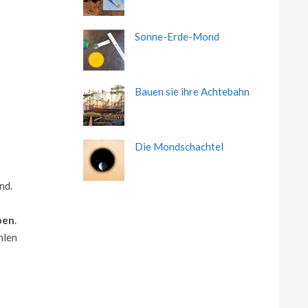
Sonne-Erde-Mond
Bauen sie ihre Achtebahn
Die Mondschachtel
nd.
pen
.
hlen