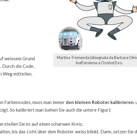
Martina Tremenda (disegnata da Barbara Olmi
auf weissem Grund
Inaf) insieme a Ozobot Evo.
 Durch die Code,
n Weg mitteilen.
von Farbencodes, muss man immer
den kleinen Roboter kalibrieren
,
olgt. So kalibriert man (sehen Sie auch die untere Figur):
nn stellen Sie es auf einen scharwen Kreis;
ten, bis das Licht über dem Roboter weiss blinkt. Dann, setzen Sie 