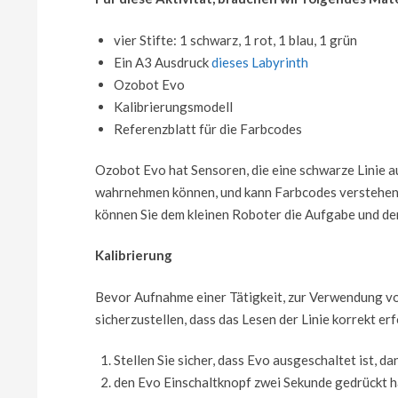
vier Stifte: 1 schwarz, 1 rot, 1 blau, 1 grün
Ein A3 Ausdruck
dieses Labyrinth
Ozobot Evo
Kalibrierungsmodell
Referenzblatt für die Farbcodes
Ozobot Evo hat Sensoren, die eine schwarze Linie 
wahrnehmen können, und kann Farbcodes verstehen.
können Sie dem kleinen Roboter die Aufgabe und de
Kalibrierung
Bevor Aufnahme einer Tätigkeit, zur Verwendung 
sicherzustellen, dass das Lesen der Linie korrekt erf
Stellen Sie sicher, dass Evo ausgeschaltet ist, da
den Evo Einschaltknopf zwei Sekunde gedrückt hal