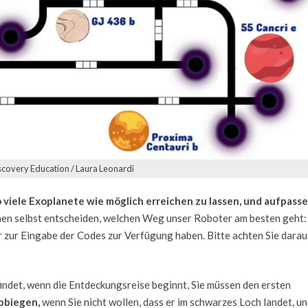
iscovery Education / Laura Leonardi
viele Exoplanete wie möglich erreichen zu lassen, und aufpasse
nen selbst entscheiden, welchen Weg unser Roboter am besten geht:
er zur Eingabe der Codes zur Verfügung haben. Bitte achten Sie darau
findet, wenn die Entdeckungsreise beginnt, Sie müssen den ersten
abbiegen,
wenn Sie nicht wollen, dass er im schwarzes Loch landet, u