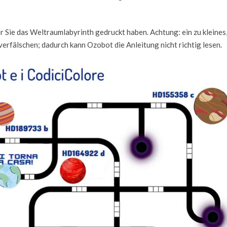
er Sie das Weltraumlabyrinth gedruckt haben. Achtung: ein zu kleines
erfälschen; dadurch kann Ozobot die Anleitung nicht richtig lesen.