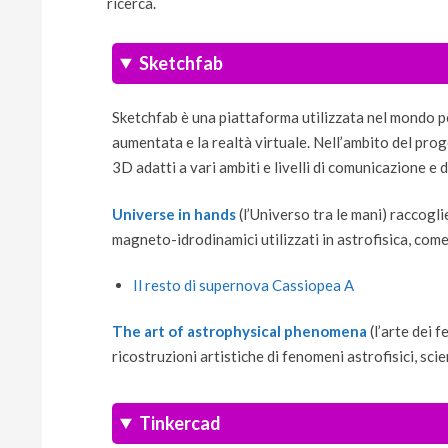
ricerca.
Sketchfab
Sketchfab è una piattaforma utilizzata nel mondo per
aumentata e la realtà virtuale. Nell’ambito del pr
3D adatti a vari ambiti e livelli di comunicazione e d
Universe in hands
(l’Universo tra le mani) raccoglie
magneto-idrodinamici utilizzati in astrofisica, com
Il resto di supernova Cassiopea A
The art of astrophysical phenomena
(l’arte dei 
ricostruzioni artistiche di fenomeni astrofisici, sci
Tinkercad