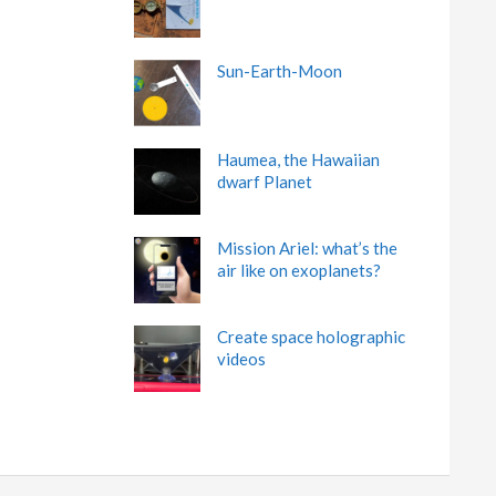
Sun-Earth-Moon
Haumea, the Hawaiian
dwarf Planet
Mission Ariel: what’s the
air like on exoplanets?
Create space holographic
videos