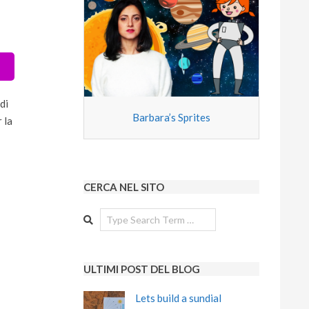
di
Barbara’s Sprites
 la
CERCA NEL SITO
Search
ULTIMI POST DEL BLOG
Lets build a sundial