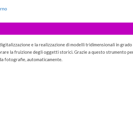
urno
digitalizzazione e la realizzazione di modelli tridimensionali in grado 
rare la fruizione degli oggetti storici. Grazie a questo strumento per
 da fotografie, automaticamente.