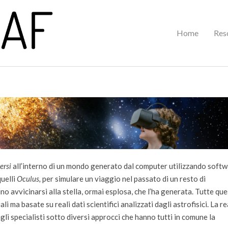
Primary
Home
Res
Navigation
Menu
ersi
all’interno di un mondo generato dal computer utilizzando soft
quelli
Oculus,
per simulare un viaggio nel passato di un resto di
o avvicinarsi alla stella, ormai esplosa, che l’ha generata. Tutte qu
i ma basate su reali dati scientifici analizzati dagli astrofisici. La re
gli specialisti sotto diversi approcci che hanno tutti in comune la