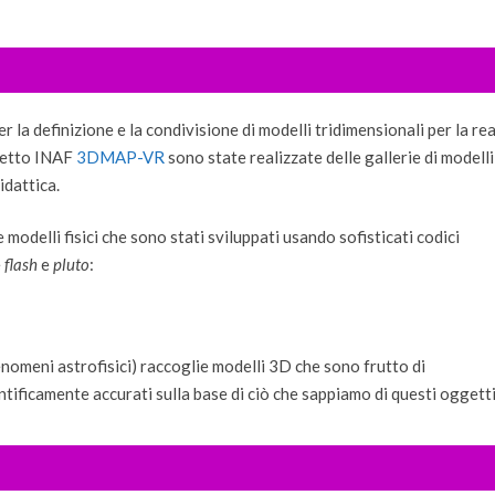
 la definizione e la condivisione di modelli tridimensionali per la rea
ogetto INAF
3DMAP-VR
sono state realizzate delle gallerie di modelli
idattica.
 modelli fisici che sono stati sviluppati usando sofisticati codici
e
flash
e
pluto
:
fenomeni astrofisici) raccoglie modelli 3D che sono frutto di
entificamente accurati sulla base di ciò che sappiamo di questi oggetti