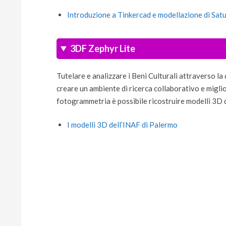
Introduzione a Tinkercad e modellazione di Sat
3DF Zephyr Lite
Tutelare e analizzare i Beni Culturali attraverso la 
creare un ambiente di ricerca collaborativo e miglio
fotogrammetria è possibile ricostruire modelli 3D
I modelli 3D dell’INAF di Palermo
2022-
09-
09