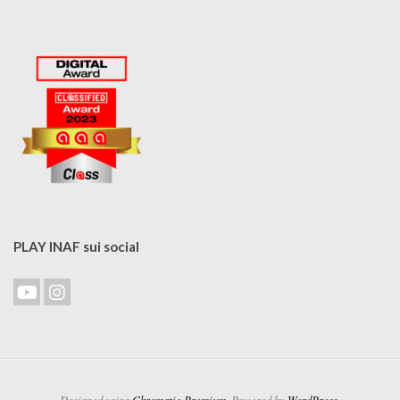
PLAY INAF sui social
Designed using
Chromatic Premium
. Powered by
WordPress
.