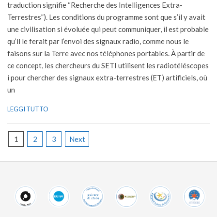
traduction signifie “Recherche des Intelligences Extra-
Terrestres”). Les conditions du programme sont que s’il y avait
une civilisation si évoluée qui peut communiquer, il est probable
qu’il le ferait par l’envoi des signaux radio, comme nous le
faisons sur la Terre avec nos téléphones portables. À partir de
ce concept, les chercheurs du SETI utilisent les radiotéléscopes
i pour chercher des signaux extra-terrestres (ET) artificiels, où
un
LEGGI TUTTO
Posts
1
2
3
Next
pagination