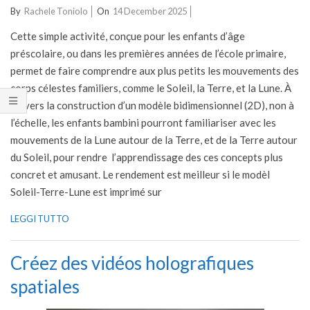
2025-
By
Rachele Toniolo
On
14 December 2025
12-
Cette simple activité, conçue pour les enfants d’âge
14
préscolaire, ou dans les premières années de l’école primaire,
permet de faire comprendre aux plus petits les mouvements des
corps célestes familiers, comme le Soleil, la Terre, et la Lune. À
travers la construction d’un modèle bidimensionnel (2D), non à
l’échelle, les enfants bambini pourront familiariser avec les
mouvements de la Lune autour de la Terre, et de la Terre autour
du Soleil, pour rendre l’apprendissage des ces concepts plus
concret et amusant. Le rendement est meilleur si le modèl
Soleil-Terre-Lune est imprimé sur
LEGGI TUTTO
Créez des vidéos holografiques
spatiales