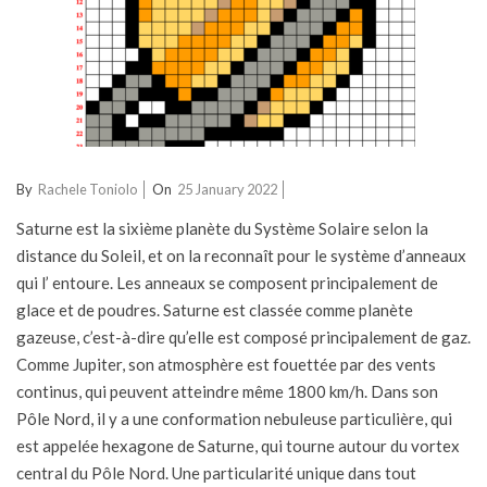
2022-
By
Rachele Toniolo
On
25 January 2022
01-
Saturne est la sixième planète du Système Solaire selon la
25
distance du Soleil, et on la reconnaît pour le système d’anneaux
qui l’ entoure. Les anneaux se composent principalement de
glace et de poudres. Saturne est classée comme planète
gazeuse, c’est-à-dire qu’elle est composé principalement de gaz.
Comme Jupiter, son atmosphère est fouettée par des vents
continus, qui peuvent atteindre même 1800 km/h. Dans son
Pôle Nord, il y a une conformation nebuleuse particulière, qui
est appelée hexagone de Saturne, qui tourne autour du vortex
central du Pôle Nord. Une particularité unique dans tout