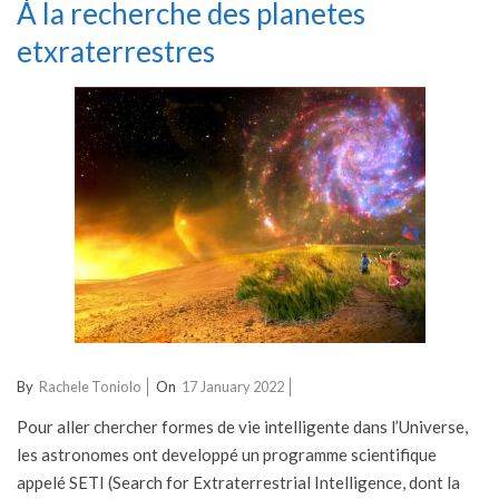
À la recherche des planetes
etxraterrestres
2022-
By
Rachele Toniolo
On
17 January 2022
01-
Pour aller chercher formes de vie intelligente dans l’Universe,
17
les astronomes ont developpé un programme scientifique
appelé SETI (Search for Extraterrestrial Intelligence, dont la