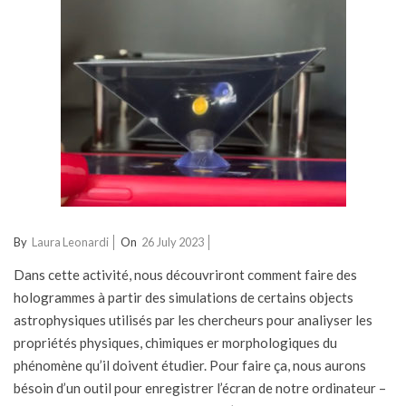
2023-
By
Laura Leonardi
On
26 July 2023
07-
Dans cette activité, nous découvriront comment faire des
26
hologrammes à partir des simulations de certains objects
astrophysiques utilisés par les chercheurs pour analiyser les
propriétés physiques, chimiques er morphologiques du
phénomène qu’il doivent étudier. Pour faire ça, nous aurons
bésoin d’un outil pour enregistrer l’écran de notre ordinateur –