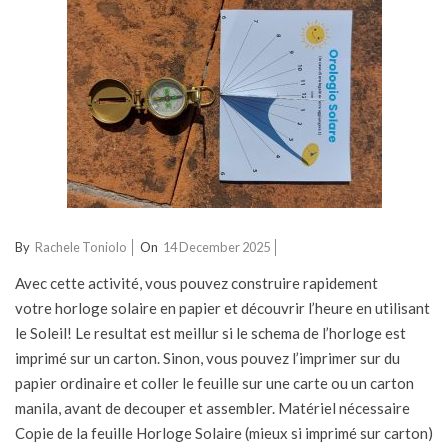
2025-
By
Rachele Toniolo
On
14 December 2025
12-
Avec cette activité, vous pouvez construire rapidement
14
votre horloge solaire en papier et découvrir l’heure en utilisant
le Soleil! Le resultat est meillur si le schema de l’horloge est
imprimé sur un carton. Sinon, vous pouvez l’imprimer sur du
papier ordinaire et coller le feuille sur une carte ou un carton
manila, avant de decouper et assembler. Matériel nécessaire
Copie de la feuille Horloge Solaire (mieux si imprimé sur carton)