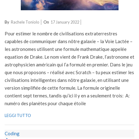
2022-
By
Rachele Toniolo
On
17 January 2022
01-
Pour estimer le nombre de civilisations extraterrestres
17
capables de communiquer dans nôtre galaxie – la Voie Lactée –
les astronomes utilisent une formule mathematique appelée
equation de Drake. Le nom vient de Frank Drake, l’astronome et
astrophysicien américain qui l’a formulé en premier. Dans le jeu
que nous proposons – réalisé avec Scratch – tu peux estimer les
civilisations intelligentes dans nôtre galaxie, en utilisant une
version simplifiée de cette formule. La formule originelle
contient sept termes, tandis qu’ici il y en a seulement trois: A:
numéro des planètes pour chaque étoile
LEGGI TUTTO
Coding