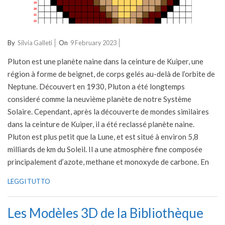
2023-
By
Silvia Galleti
On
9 February 2023
02-
Pluton est une planète naine dans la ceinture de Kuiper, une
09
région à forme de beignet, de corps gelés au-delà de l’orbite de
Neptune. Découvert en 1930, Pluton a été longtemps
consideré comme la neuvième planète de notre Système
Solaire. Cependant, après la découverte de mondes similaires
dans la ceinture de Kuiper, il a été reclassé planète naine.
Pluton est plus petit que la Lune, et est situé à environ 5,8
milliards de km du Soleil. Il a une atmosphère fine composée
principalement d’azote, methane et monoxyde de carbone. En
LEGGI TUTTO
Les Modèles 3D de la Bibliothèque