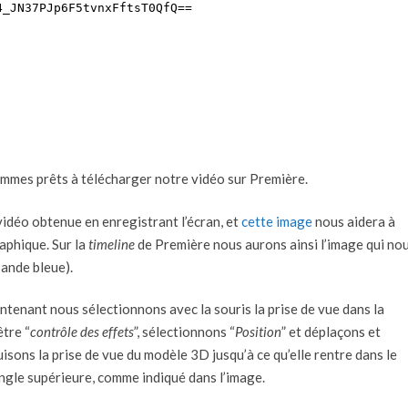
mmes prêts à télécharger notre vidéo sur Première.
 vidéo obtenue en enregistrant l’écran, et
cette image
nous aidera à
raphique. Sur la
timeline
de Première nous aurons ainsi l’image qui no
bande bleue).
ntenant nous sélectionnons avec la souris la prise de vue dans la
être “
contrôle des effets
”, sélectionnons “
Position
” et déplaçons et
isons la prise de vue du modèle 3D jusqu’à ce qu’elle rentre dans le
angle supérieure, comme indiqué dans l’image.