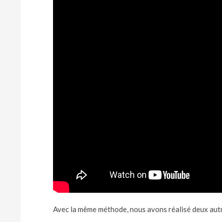
Avec la même méthode, nous avons réalisé deux aut