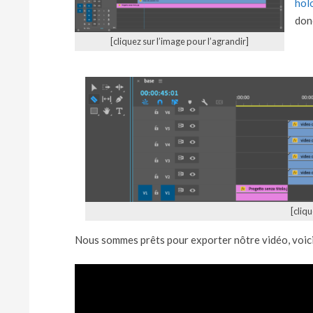
hol
donc
[cliquez sur l’image pour l’agrandir]
[cliqu
Nous sommes prêts pour exporter nôtre vidéo, voici 