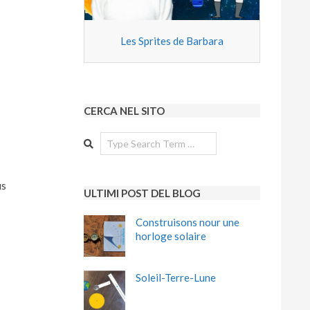
Les Sprites de Barbara
CERCA NEL SITO
Search
us
ULTIMI POST DEL BLOG
Construisons nour une
horloge solaire
Soleil-Terre-Lune