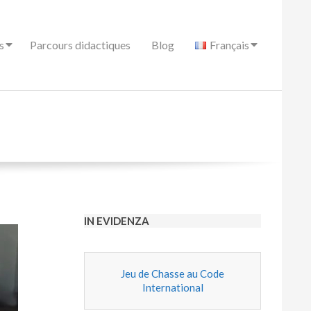
s
Parcours didactiques
Blog
Français
IN EVIDENZA
Jeu de Chasse au Code
International