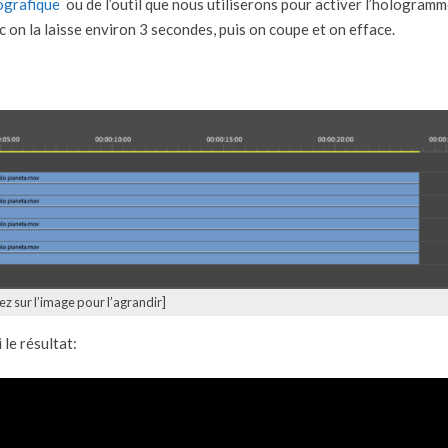
ografique
ou de l’outil que nous utiliserons pour activer l’hologramm
 on la laisse environ 3 secondes, puis on coupe et on efface.
ez sur l’image pour l’agrandir]
le résultat: