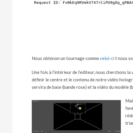
Nous obtenon un tournage comme
celui-ci
t nous so
Une fois à l’intérieur de l’editeur, nous cherchons la
définir le centre et le contenu de notre vidéo holog
servira de base (bande rose) et la vidéo du modèle (
Mai
fen
rédu
tri