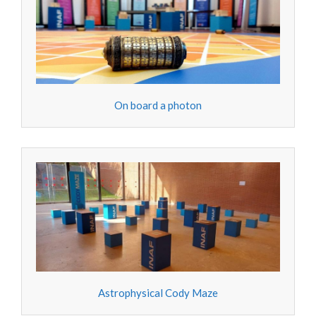
On board a photon
Astrophysical Cody Maze