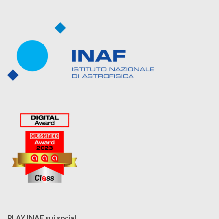
PLAY INAF sui social