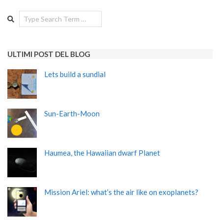
Search
ULTIMI POST DEL BLOG
Lets build a sundial
Sun-Earth-Moon
Haumea, the Hawaiian dwarf Planet
Mission Ariel: what’s the air like on exoplanets?