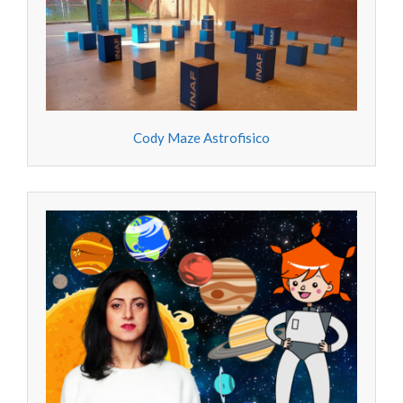
Cody Maze Astrofisico