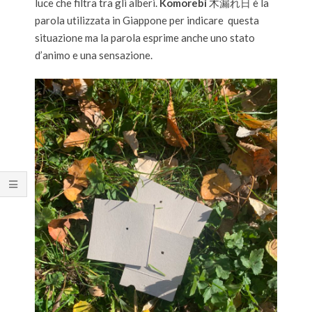
luce che filtra tra gli alberi.
Komorebi
木漏れ日 è la
parola utilizzata in Giappone per indicare questa
situazione ma la parola esprime anche uno stato
d’animo e una sensazione.