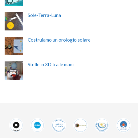
Sole-Terra-Luna
Costruiamo un orologio solare
Stelle in 3D tra le mani