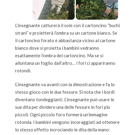
L’insegnante catturerà il sole con il cartoncino “buchi
strani” e proietterà l’ombra su un cartone bianco. Se
il cartoncino forato è abbastanza vicino al cartone
bianco dove si proietta i bambini vedranno
esattamente l’ombra del cartoncino. Ma se si
allontana un foglio dall’altro… i fori ci appariranno
rotondi.
L’insegnante va avanti con la dimostrazione e fa lo
stesso gioco con le due fessure. Si nota che i bordi
diventano tondeggianti. L’insegnante può usare le
sue dita per dividere una delle fessure in fori più
piccoli. Ogni piccolo foro formerà un’immagine
rotonda. I bambini vengono incoraggiati ad ottenere
lo stesso effetto incrociando le dita della mano: