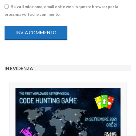
Salva il mio nome, email e sito web in questo browser per la
prossima volta che commento.
IN EVIDENZA