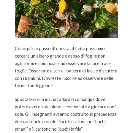
Come primo passo di questa attività possiamo
cercare un albero grande e denso di foglie non
aghiformi e cominciare ad osservare la luce tra le
foglie. Osservate a terra i pattern di luce e discutete
con i bambini. Dovreste riuscire ad osservare delle
forme tondeggianti.
Spostatevi ora in una radura o comunque dove
potete avere sole pieno e cominciate a giocare con il
sole. Gli insegnanti avranno costruito in precedenza
due cartoncini con dei fori: il cartoncino “buchi
strani” e il cartoncino “buchi in fila”