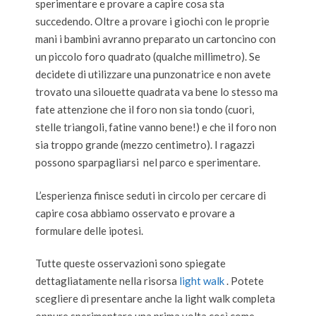
sperimentare e provare a capire cosa sta
succedendo. Oltre a provare i giochi con le proprie
mani i bambini avranno preparato un cartoncino con
un piccolo foro quadrato (qualche millimetro). Se
decidete di utilizzare una punzonatrice e non avete
trovato una silouette quadrata va bene lo stesso ma
fate attenzione che il foro non sia tondo (cuori,
stelle triangoli, fatine vanno bene!) e che il foro non
sia troppo grande (mezzo centimetro). I ragazzi
possono sparpagliarsi nel parco e sperimentare.
L’esperienza finisce seduti in circolo per cercare di
capire cosa abbiamo osservato e provare a
formulare delle ipotesi.
Tutte queste osservazioni sono spiegate
dettagliatamente nella risorsa
light walk
. Potete
scegliere di presentare anche la light walk completa
oppure sperimentare una prima volta così come