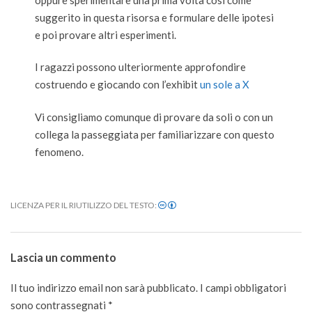
suggerito in questa risorsa e formulare delle ipotesi
e poi provare altri esperimenti.
I ragazzi possono ulteriormente approfondire
costruendo e giocando con l’exhibit
un sole a X
Vi consigliamo comunque di provare da soli o con un
collega la passeggiata per familiarizzare con questo
fenomeno.
LICENZA PER IL RIUTILIZZO DEL TESTO:
2020-
11-
Lascia un commento
23
Il tuo indirizzo email non sarà pubblicato.
I campi obbligatori
sono contrassegnati
*