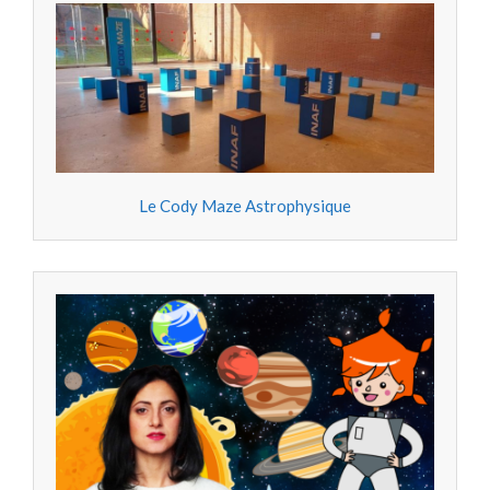
Le Cody Maze Astrophysique