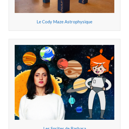
Le Cody Maze Astrophysique
Les Sprites de Barbara