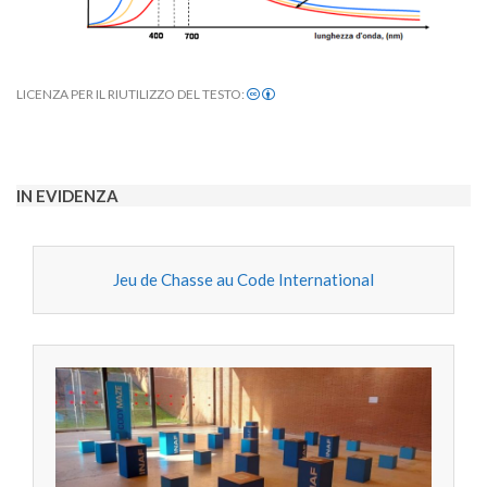
LICENZA PER IL RIUTILIZZO DEL TESTO:
2025-
07-
20
IN EVIDENZA
Jeu de Chasse au Code International