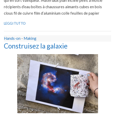
qui en sort vainqueur. Matériaux plan incliné peint à moitié
récipients d’eau boîtes à chaussures aimants cubes en bois
clous fil de cuivre film d’aluminium colle feuilles de papier
LEGGI TUTTO
Hands-on
-
Making
Construisez la galaxie