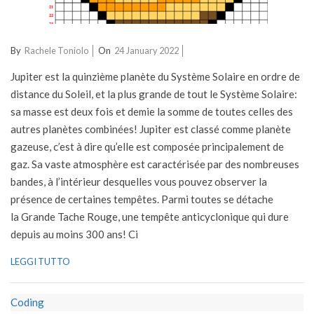
2022-
By
Rachele Toniolo
On
24 January 2022
01-
Jupiter est la quinzième planète du Système Solaire en ordre de
24
distance du Soleil, et la plus grande de tout le Système Solaire:
sa masse est deux fois et demie la somme de toutes celles des
autres planètes combinées! Jupiter est classé comme planète
gazeuse, c’est à dire qu’elle est composée principalement de
gaz. Sa vaste atmosphère est caractérisée par des nombreuses
bandes, à l’intérieur desquelles vous pouvez observer la
présence de certaines tempêtes. Parmi toutes se détache
la Grande Tache Rouge, une tempête anticyclonique qui dure
depuis au moins 300 ans! Ci
LEGGI TUTTO
Coding