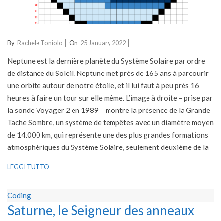
2022-
By
Rachele Toniolo
On
25 January 2022
01-
Neptune est la dernière planète du Système Solaire par ordre
25
de distance du Soleil. Neptune met près de 165 ans à parcourir
une orbite autour de notre étoile, et il lui faut à peu près 16
heures à faire un tour sur elle même. L’image à droite – prise par
la sonde Voyager 2 en 1989 – montre la présence de la Grande
Tache Sombre, un système de tempêtes avec un diamètre moyen
de 14.000 km, qui représente une des plus grandes formations
atmosphériques du Système Solaire, seulement deuxième de la
LEGGI TUTTO
Coding
Saturne, le Seigneur des anneaux