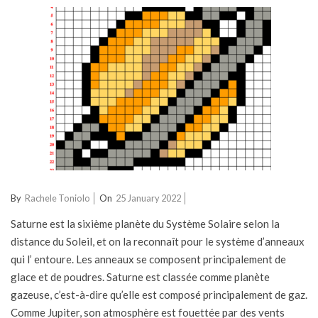
2022-
By
Rachele Toniolo
On
25 January 2022
01-
Saturne est la sixième planète du Système Solaire selon la
25
distance du Soleil, et on la reconnaît pour le système d’anneaux
qui l’ entoure. Les anneaux se composent principalement de
glace et de poudres. Saturne est classée comme planète
gazeuse, c’est-à-dire qu’elle est composé principalement de gaz.
Comme Jupiter, son atmosphère est fouettée par des vents