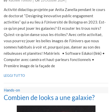
By
Rachele Toniolo
On
23 October 2024
10-
Activité didactiqu projetée par Anita Zanella pendant le cours
23
de doctorat “Designing innovative public engagement
activities” qui a eu lieu à l’Université de Bologna en 2023. Est-
ce qu’on peut jouer les galaxies? Et ecouter les trous noirs?
Qu’est-ce qu’on danse sous les étoiles? Avec cette activitaé,
vous pourrez jouer les belles images de l’Univers que nous
sommes habitués à voir et, pourquoi pas, danser au son des
nébuleuses et planètes! Matériels • Software Edukoi (link) •
Computer avec caméra et haut-parleurs fonctionnels •
Première image de la façade de
LEGGI TUTTO
Hands-on
Combien de looks a une galaxie?