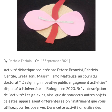
2024-
By
Rachele Toniolo
On
18 September 2024
09-
Activité didactique projetée par Ettore Bronzini, Fabrizio
18
Gentile, Greta Toni, Massimiliamo Matteuzzi au cours du
doctorat “ Designing innovative public engagement activities”
dispensé à l’Université de Bologne en 2023. Brève description
de l’activité: Les galaxies, ainsi que de nombreux autres objets
célestes, apparaissent différentes selon l’instrument que vous
utilisez pour les observer. Dans cette activitè on utilise des