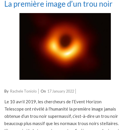
La première image d’un trou noir
2022-
By
Rachele Toniolo
On
17 January 2022
01-
Le 10 avril 2019, les chercheurs de l’Event Horizon
17
Telescope ont révélé à l’humanité la première image jamais
obtenue d’un trou noir supermassif, c’est-à-dire un trou noir
beaucoup plus massif que les normaux trous noirs stellaires.