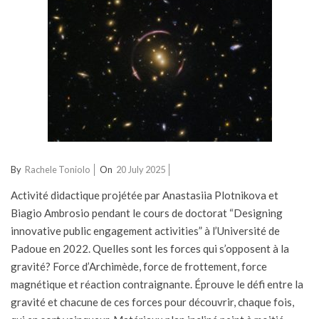
2025-
By
Rachele Toniolo
On
20 July 2025
07-
Activité didactique projétée par Anastasiia Plotnikova et
20
Biagio Ambrosio pendant le cours de doctorat “Designing
innovative public engagement activities” à l’Université de
Padoue en 2022. Quelles sont les forces qui s’opposent à la
gravité? Force d’Archimède, force de frottement, force
magnétique et réaction contraignante. Éprouve le défi entre la
gravité et chacune de ces forces pour découvrir, chaque fois,