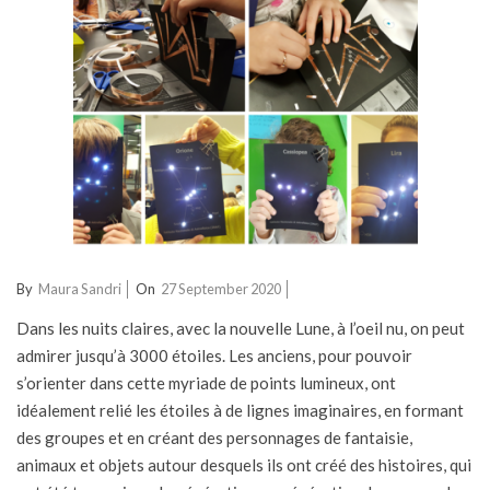
2020-
By
Maura Sandri
On
27 September 2020
09-
Dans les nuits claires, avec la nouvelle Lune, à l’oeil nu, on peut
27
admirer jusqu’à 3000 étoiles. Les anciens, pour pouvoir
s’orienter dans cette myriade de points lumineux, ont
idéalement relié les étoiles à de lignes imaginaires, en formant
des groupes et en créant des personnages de fantaisie,
animaux et objets autour desquels ils ont créé des histoires, qui