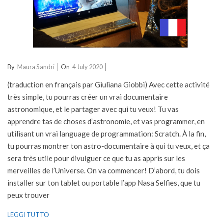
2020-
By
Maura Sandri
On
4 July 2020
07-
(traduction en français par Giuliana Giobbi) Avec cette activité
04
très simple, tu pourras créer un vrai documentaire
astronomique, et le partager avec qui tu veux! Tu vas
apprendre tas de choses d’astronomie, et vas programmer, en
utilisant un vrai language de programmation: Scratch. À la fin,
tu pourras montrer ton astro-documentaire à qui tu veux, et ça
sera très utile pour divulguer ce que tu as appris sur les
merveilles de l’Universe. On va commencer! D’abord, tu dois
installer sur ton tablet ou portable l’app Nasa Selfies, que tu
peux trouver
LEGGI TUTTO