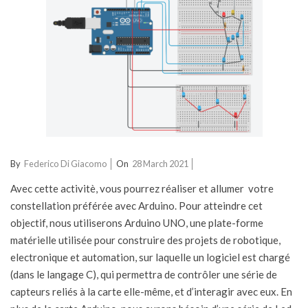
2021-
By
Federico Di Giacomo
On
28 March 2021
03-
Avec cette activitè, vous pourrez réaliser et allumer votre
28
constellation préférée avec Arduino. Pour atteindre cet
objectif, nous utiliserons Arduino UNO, une plate-forme
matérielle utilisée pour construire des projets de robotique,
electronique et automation, sur laquelle un logiciel est chargé
(dans le langage C), qui permettra de contrôler une série de
capteurs reliés à la carte elle-même, et d’interagir avec eux. En