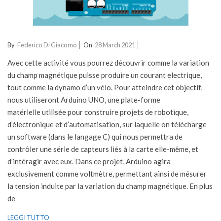
2021-
By
Federico Di Giacomo
On
28 March 2021
03-
Avec cette activité vous pourrez découvrir comme la variation
28
du champ magnétique puisse produire un courant electrique,
tout comme la dynamo d’un vélo. Pour atteindre cet objectif,
nous utiliseront Arduino UNO, une plate-forme
matérielle utilisée pour construire projets de robotique,
d’électronique et d’automatisation, sur laquelle on télécharge
un software (dans le langage C) qui nous permettra de
contrôler une série de capteurs liés à la carte elle-même, et
d’intéragir avec eux. Dans ce projet, Arduino agira
exclusivement comme voltmètre, permettant ainsi de mésurer
la tension induite par la variation du champ magnétique. ​En plus
de
LEGGI TUTTO