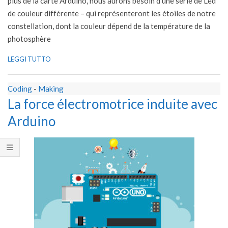
plus de la carte Arduino, nous aurons bésoin d’une série de Led
de couleur différente – qui représenteront les étoiles de notre
constellation, dont la couleur dépend de la température de la
photosphère
LEGGI TUTTO
Coding
-
Making
La force électromotrice induite avec
Arduino