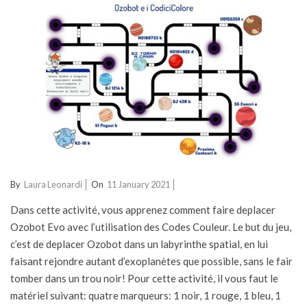
2021-
By
Laura Leonardi
On
11 January 2021
01-
Dans cette activité, vous apprenez comment faire deplacer
11
Ozobot Evo avec l’utilisation des Codes Couleur. Le but du jeu,
c’est de deplacer Ozobot dans un labyrinthe spatial, en lui
faisant rejondre autant d’exoplanètes que possible, sans le fair
tomber dans un trou noir! Pour cette activité, il vous faut le
matériel suivant: quatre marqueurs: 1 noir, 1 rouge, 1 bleu, 1