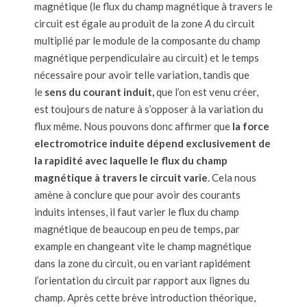
magnétique (le flux du champ magnétique à travers le
circuit est égale au produit de la zone
A
du circuit
multiplié par le module de la composante du champ
magnétique perpendiculaire au circuit) et le temps
nécessaire pour avoir telle variation, tandis que
le
sens du courant induit,
que l’on est venu créer,
est toujours de nature à s’opposer à la variation du
flux même. Nous pouvons donc affirmer que
la force
electromotrice induite dépend exclusivement de
la rapidité avec laquelle le flux du champ
magnétique à travers le circuit varie
. Cela nous
amène à conclure que pour avoir des courants
induits intenses, il faut varier le flux du champ
magnétique de beaucoup en peu de temps, par
example en changeant vite le champ magnétique
dans la zone du circuit, ou en variant rapidément
l’orientation du circuit par rapport aux lignes du
champ. Après cette brève introduction théorique,