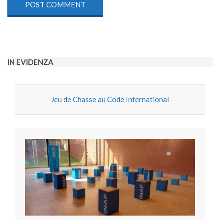
IN EVIDENZA
Jeu de Chasse au Code International