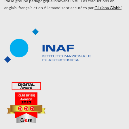
Par le groupe pédagogique innovant INAF. Les traductions en
anglais, français et en Allemand sont assurées par
Giuliana Giobbi
.