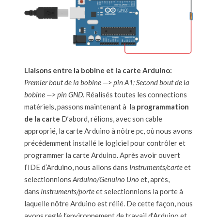
Liaisons entre la bobine et la carte Arduino:
Premier bout de la bobine —> pin A1;
Second bout de la
bobine —> pin GND.
Réalisés toutes les connections
matériels, passons maintenant à la
programmation
de la carte
D’abord, rélions, avec son cable
approprié, la carte Arduino à nôtre pc, où nous avons
précédemment installé le logiciel pour contrôler et
programmer la carte Arduino. Après avoir ouvert
l’IDE d’Arduino, nous allons dans
Instruments/carte
et
selectionnions
Arduino/Genuino Uno
et, après,
dans
Instruments/porte
et selectionnions la porte à
laquelle nôtre Arduino est rélié. De cette façon, nous
avons reglé l’environnement de travail d’Arduino et