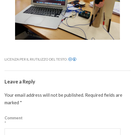
LICENZA PER IL RIUTILIZZO DEL TESTO:
2021-
03-
Leave a Reply
28
Your email address will not be published.
Required fields are
marked
*
Comment
*