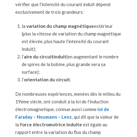
vérifier que l’intensité du courant induit dépend
exclusivement de trois grandeurs:
la
variation du champ magnétique
extérieur
(plus la vitesse de variation du champ magnétique
est élevée, plus haute l’intensité du courant
induit);
l’
aire du circuit
induit
(en augmentant le nombre
de spires de la bobine, plus grande sera sa
surface);
l’
orientation du circuit
.
De nombreuses expériences, menées dès le milieu du
19ème siècle, ont conduit à la loi de l’induction
électromagnetique, connue aussi comme
loi de
Faraday – Neumann – Lenz
,
qui dit que la valeur de
la
force électromotrice induite
est égale au
rapport entre la variation du flux du champ