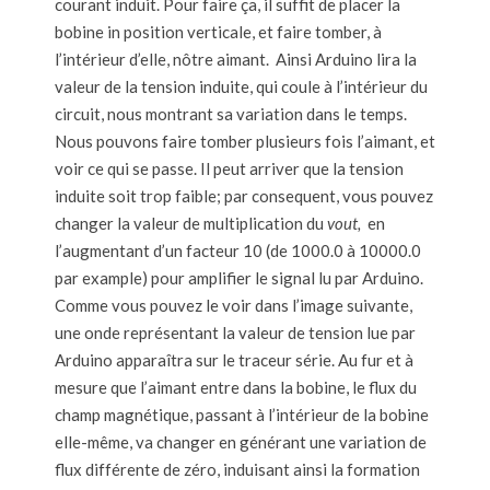
courant induit. Pour faire ça, il suffit de placer la
bobine in position verticale, et faire tomber, à
l’intérieur d’elle, nôtre aimant. Ainsi Arduino lira la
valeur de la tension induite, qui coule à l’intérieur du
circuit, nous montrant sa variation dans le temps.
Nous pouvons faire tomber plusieurs fois l’aimant, et
voir ce qui se passe. Il peut arriver que la tension
induite soit trop faible; par consequent, vous pouvez
changer la valeur de multiplication du
vout,
en
l’augmentant d’un facteur 10 (de 1000.0 à 10000.0
par example) pour amplifier le signal lu par Arduino.
Comme vous pouvez le voir dans l’image suivante,
une onde représentant la valeur de tension lue par
Arduino apparaîtra sur le traceur série. Au fur et à
mesure que l’aimant entre dans la bobine, le flux du
champ magnétique, passant à l’intérieur de la bobine
elle-même, va changer en générant une variation de
flux différente de zéro, induisant ainsi la formation