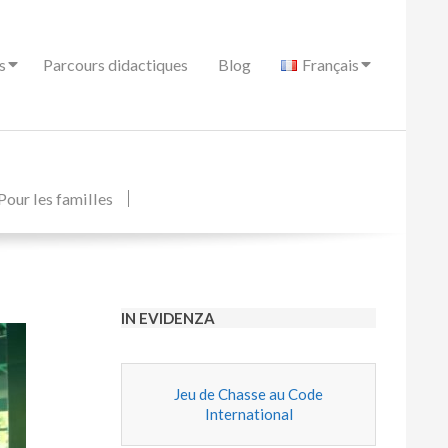
s
Parcours didactiques
Blog
Français
Pour les familles
IN EVIDENZA
Jeu de Chasse au Code
International