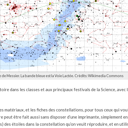
ue de Messier. La bande bleue est la Voie Lactée. Crèdits: Wikimedia Commons
ire dans les classes et aux principaux festivals de la Science, avec 
es matériaux, et les fiches des constellations, pour tous ceux qui vou
re peut être fait aussi sans disposer d’une imprimante, simplement en
) des étoiles dans la constellation qu’on veuit réproduire, et en utili