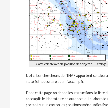
Carte celeste avec la position des objets du Catalog
Note:
Les chercheurs de l’INAF apportent ce laborato
matériel nécessaire pour l’accomplir.
Dans cette page on donne les instructions, la liste d
accomplir le laboratoire en autonomie. Le laboratoi
portant sur un carton les positions (même indicatives