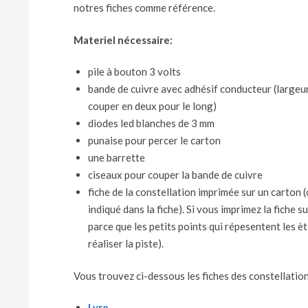
notres fiches comme référence.
Materiel nécessaire:
pile à bouton 3 volts
bande de cuivre avec adhésif conducteur (largeur
couper en deux pour le long)
diodes led blanches de 3 mm
punaise pour percer le carton
une barrette
ciseaux pour couper la bande de cuivre
fiche de la constellation imprimée sur un carton 
indiqué dans la fiche). Si vous imprimez la fiche s
parce que les petits points qui répesentent les èt
réaliser la piste).
Vous trouvez ci-dessous les fiches des constellation
Lyre