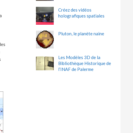
Créez des vidéos
a
holografiques spatiales
Pluton, le planète naine
les
u
Les Modèles 3D de la
s
Bibliothèque Historique de
l’INAF de Palerme