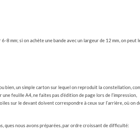
 6-8 mm; si on achète une bande avec un largeur de 12 mm, on peut l
(ou bien, un simple carton sur lequel on reproduit la constellation, c
ur une feuille A4, ne faites pas d’édition de page lors de l’impression,
oiles sur le devant doivent correspondre à ceux sur l’arrière, où on d
s, ques nous avons préparées, par ordre croissant de difficulté: