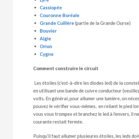
Cassiopée
Couronne Boréale
Grande Cuillère
(partie de la Grande Ourse)
Bouvier
Aigle
Orion
Cygne
Comment construire le circuit
Les étoiles (c’est-à-dire les diodes led) de la const
en utilisant une bande de cuivre conducteur (veuillez
volts. En général, pour allumer une lumière, on nécess
pouvez le vérifier vous-mêmes, en reliant le pied long
vous vous trompex et branchez le led à l’envers, il ne
courante restait fermée.
Puisqu’il faut allumer plusieures étoiles, les leds do