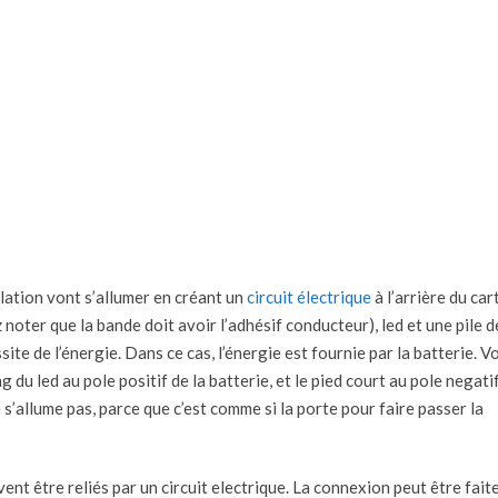
ellation vont s’allumer en créant un
circuit électrique
à l’arrière du car
 noter que la bande doit avoir l’adhésif conducteur), led et une pile d
ite de l’énergie. Dans ce cas, l’énergie est fournie par la batterie. V
 du led au pole positif de la batterie, et le pied court au pole negatif
 s’allume pas, parce que c’est comme si la porte pour faire passer la
ivent être reliés par un circuit electrique. La connexion peut être fait