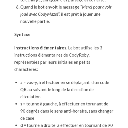
Quand le bot envoit le message “
Merci pour avoir
joué avec CodyMaze!
”, il est prêt à jouer une
nouvelle partie.
Syntaxe
Instructions élémentaires.
Le bot utilise les 3
instructions élémentaires de CodyRoby,
représentées par leurs initiales en petits
charactères:
a
= vas-y, à effectuer en se déplaçant d’un code
QR au suivant le long de la direction de
citculation
s
= tourne à gauche, à effectuer en torunant de
90 degrés dans le sens anti-horaire, sans changer
de case
d
= tourne à droite, à effectuer en tournant de 90