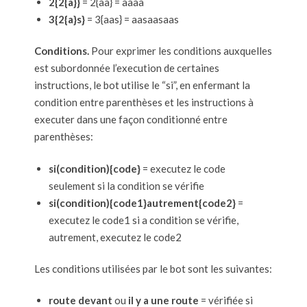
2{2{a}}
= 2{aa} = aaaa
3{2{a}s}
= 3{aas} = aasaasaas
Conditions.
Pour exprimer les conditions auxquelles
est subordonnée l’execution de certaines
instructions, le bot utilise le “si”, en enfermant la
condition entre parenthèses et les instructions à
executer dans une façon conditionné entre
parenthèses:
si(condition){code}
= executez le code
seulement si la condition se vérifie
si(condition){code1}autrement{code2}
=
executez le code1 si a condition se vérifie,
autrement, executez le code2
Les conditions utilisées par le bot sont les suivantes:
route devant
ou
il y a une route
= vérifiée si