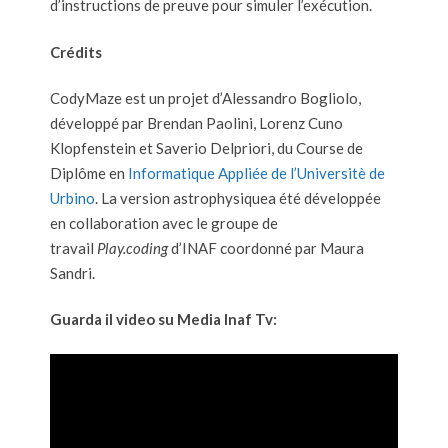
d’instructions de preuve pour simuler l’exécution.
Crédits
CodyMaze est un projet d’Alessandro Bogliolo,
développé par Brendan Paolini, Lorenz Cuno
Klopfenstein et Saverio Delpriori, du Course de
Diplôme en
Informatique Appliée de l’Universitè de
Urbino
. La version astrophysiquea été développée
en collaboration avec le groupe de
travail
Play.coding
d’INAF coordonné par Maura
Sandri.
Guarda il video su Media Inaf Tv: