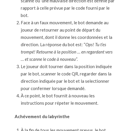
scanné ou une mauvaise direction est définie par
rapport à celle prévue par le code fourni par le
bot.
Face à un faux mouvement, le bot demande au
joueur de retourner au point de départ du
mouvement, dont il donne les coordonnées et la
direction. La réponse du bot est: “
Ops! Tu t’es
trompé! Retourne à la position … en regardant vers
… et scanne le code à nouveau”.
Le joueur doit tourner dans la position indiquée
par le bot, scanner le code QR, regarder dans la
direction indiquée par le bot et la selectionner
pour confermer lorsque demandé.
À ce point, le bot fournit à nouveau les
instructions pour répeter le mouvement.
Achévement du labyrinthe
À la fin de tous les mouvement prevus, le bot