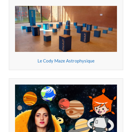
Le Cody Maze Astrophysique