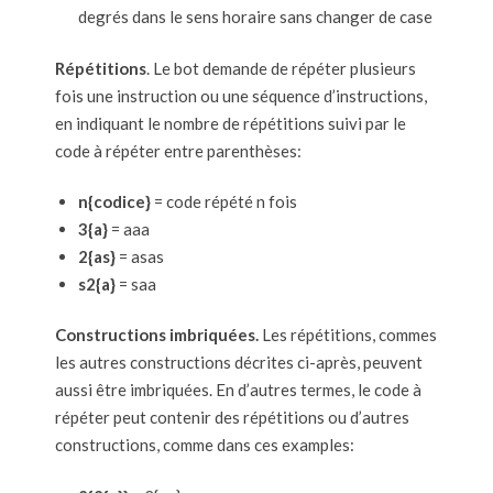
degrés dans le sens horaire sans changer de case
Répétitions
. Le bot demande de répéter plusieurs
fois une instruction ou une séquence d’instructions,
en indiquant le nombre de répétitions suivi par le
code à répéter entre parenthèses:
n{codice}
= code répété n fois
3{a}
= aaa
2{as}
= asas
s2{a}
= saa
Constructions imbriquées.
Les répétitions, commes
les autres constructions décrites ci-après, peuvent
aussi être imbriquées. En d’autres termes, le code à
répéter peut contenir des répétitions ou d’autres
constructions, comme dans ces examples: