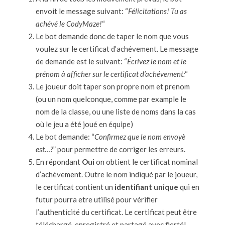
envoit le message suivant: “
Félicitations! Tu as
achévé le CodyMaze!
“
Le bot demande donc de taper le nom que vous
voulez sur le certificat d’achévement. Le message
de demande est le suivant: “
Écrivez le nom et le
prénom à afficher sur le certificat d’achévement:
“
Le joueur doit taper son propre nom et prenom
(ou un nom quelconque, comme par example le
nom de la classe, ou une liste de noms dans la cas
où le jeu a été joué en équipe)
Le bot demande: “
Confirmez que le nom envoyè
est…?
” pour permettre de corriger les erreurs.
En répondant
Oui
on obtient le certificat nominal
d’achèvement. Outre le nom indiqué par le joueur,
le certificat contient un
identifiant unique
qui en
futur pourra etre utilisé pour vérifier
l’authenticité du certificat. Le certificat peut être
téléchargé, enregistré et partagé avec fierté!