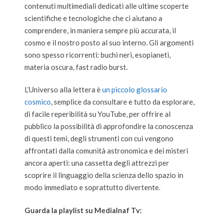
contenuti multimediali dedicati alle ultime scoperte
scientifiche e tecnologiche che ci aiutano a
comprendere, in maniera sempre più accurata, il
cosmo e il nostro posto al suo interno. Gli argomenti
sono spesso ricorrenti: buchi neri, esopianeti,
materia oscura, fast radio burst.
L’Universo alla lettera è
un piccolo glossario
cosmico
, semplice da consultare e tutto da esplorare,
di facile reperibilità su YouTube, per offrire al
pubblico la possibilità di approfondire la conoscenza
di questi temi, degli strumenti con cui vengono
affrontati dalla comunità astronomica e dei misteri
ancora aperti: una cassetta degli attrezzi per
scoprire il linguaggio della scienza dello spazio in
modo immediato e soprattutto divertente.
Guarda la playlist su MediaInaf Tv: