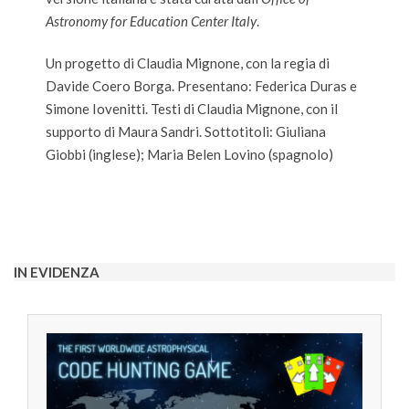
Astronomy for Education Center Italy
.
Un progetto di Claudia Mignone, con la regia di
Davide Coero Borga. Presentano: Federica Duras e
Simone Iovenitti. Testi di Claudia Mignone, con il
supporto di Maura Sandri. Sottotitoli: Giuliana
Giobbi (inglese); Maria Belen Lovino (spagnolo)
2025-
10-
21
IN EVIDENZA