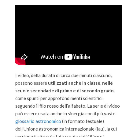
I video, della durata di circa due minuti ciascuno,
possono essere
utilizzati anche in classe, nelle
scuole secondarie di primo e di secondo grado
,
come spunti per approfondimenti scientifici,
seguendo il filo rosso dell’alfabeto. La serie di video
può essere usata anche in sinergia con il più vasto
glossario astronomico
(in formato testuale)
dell’Unione astronomica internazionale (Iau), la cui
versione italiana è stata curata dall’
Office of