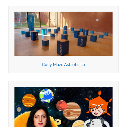
Cody Maze Astrofisico