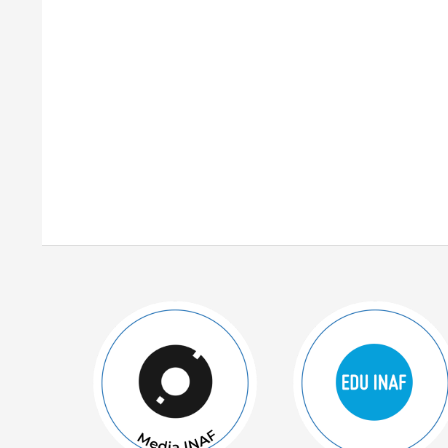
2020-
08-
17