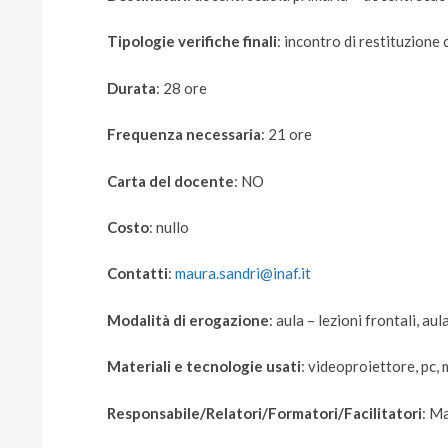
Tipologie verifiche finali
: incontro di restituzione
Durata
: 28 ore
Frequenza necessaria
: 21 ore
Carta del docente
: NO
Costo
: nullo
Contatti
:
maura.sandri@inaf.it
Modalità di erogazione
: aula – lezioni frontali, au
Materiali e tecnologie usati
: videoproiettore, pc,
Responsabile/Relatori/Formatori/Facilitatori
: M