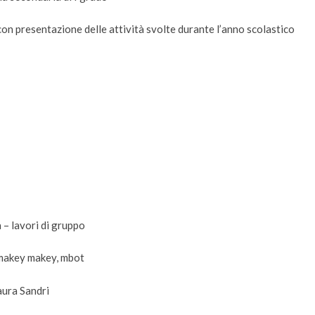
 con presentazione delle attività svolte durante l’anno scolastico
la – lavori di gruppo
 makey makey, mbot
aura Sandri