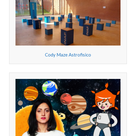
Cody Maze Astrofisico