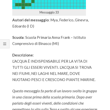
Messaggio 33
Autori del messaggio
: Mya, Federico, Ginevra,
Edoardo (I D)
Scuola
: Scuola Primaria Anna Frank – Istituto
Comprensivo di Binasco (MI)
Descrizione
:
L’ACQUA È INDISPENSABILE PER LA VITA DI
TUTTI GLI ESSERI VIVENTI. L’ACQUA SI TROVA
NEI FIUMI, NEI LAGHI NEL MARE, DOVE
NUOTANO PESCI E CRESCONO PIANTE MARINE.
Questo messaggio fa parte di un lavoro svolto in gruppo
in una classe prima della scuola primaria. Dopo aver
parlato degli esseri viventi, delle condizioni che
permettono la vita sulla Terra e svolto alcune esperienze