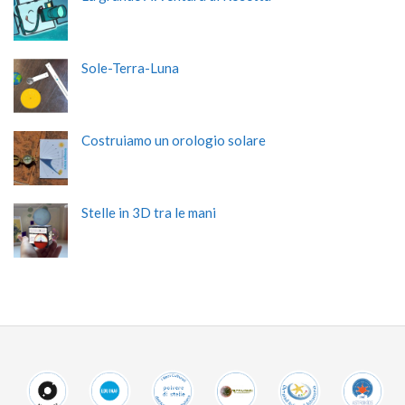
Sole-Terra-Luna
Costruiamo un orologio solare
Stelle in 3D tra le mani