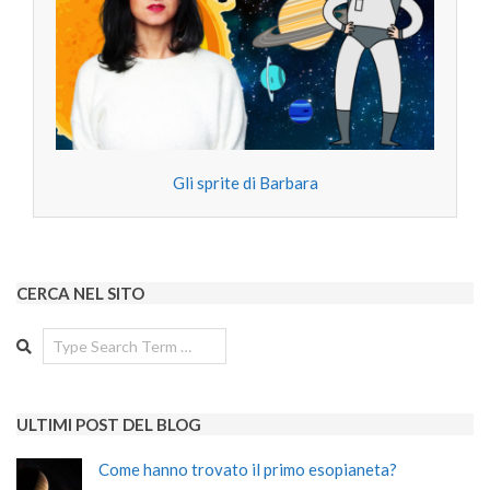
Gli sprite di Barbara
CERCA NEL SITO
Search
ULTIMI POST DEL BLOG
Come hanno trovato il primo esopianeta?