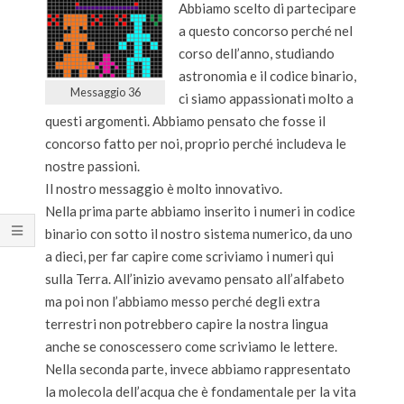
Abbiamo scelto di partecipare
a questo concorso perché nel
corso dell’anno, studiando
astronomia e il codice binario,
Messaggio 36
ci siamo appassionati molto a
questi argomenti. Abbiamo pensato che fosse il
concorso fatto per noi, proprio perché includeva le
nostre passioni.
Il nostro messaggio è molto innovativo.
Nella prima parte abbiamo inserito i numeri in codice
binario con sotto il nostro sistema numerico, da uno
a dieci, per far capire come scriviamo i numeri qui
sulla Terra. All’inizio avevamo pensato all’alfabeto
ma poi non l’abbiamo messo perché degli extra
terrestri non potrebbero capire la nostra lingua
anche se conoscessero come scriviamo le lettere.
Nella seconda parte, invece abbiamo rappresentato
la molecola dell’acqua che è fondamentale per la vita