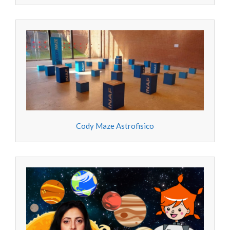
Cody Maze Astrofisico