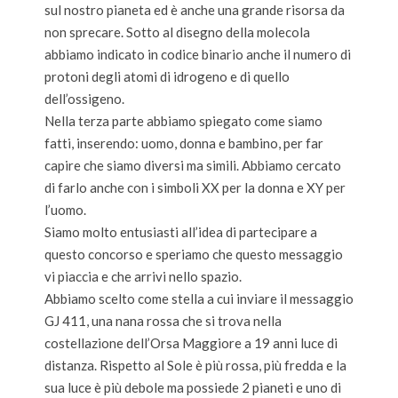
sul nostro pianeta ed è anche una grande risorsa da
non sprecare. Sotto al disegno della molecola
abbiamo indicato in codice binario anche il numero di
protoni degli atomi di idrogeno e di quello
dell’ossigeno.
Nella terza parte abbiamo spiegato come siamo
fatti, inserendo: uomo, donna e bambino, per far
capire che siamo diversi ma simili. Abbiamo cercato
di farlo anche con i simboli XX per la donna e XY per
l’uomo.
Siamo molto entusiasti all’idea di partecipare a
questo concorso e speriamo che questo messaggio
vi piaccia e che arrivi nello spazio.
Abbiamo scelto come stella a cui inviare il messaggio
GJ 411, una nana rossa che si trova nella
costellazione dell’Orsa Maggiore a 19 anni luce di
distanza. Rispetto al Sole è più rossa, più fredda e la
sua luce è più debole ma possiede 2 pianeti e uno di