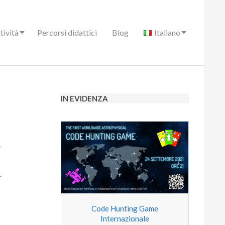
tività
Percorsi didattici
Blog
Italiano
IN EVIDENZA
”
.
Code Hunting Game
Internazionale