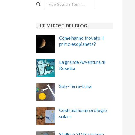
Search
ULTIMI POST DEL BLOG
Come hanno trovato il
primo esopianeta?
La grande Avventura di
Rosetta
Sole-Terra-Luna
Costruiamo un orologio
solare
Stelle in 3D tra le mani