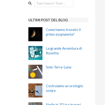
Search
ULTIMI POST DEL BLOG
Come hanno trovato il
primo esopianeta?
La grande Avventura di
Rosetta
Sole-Terra-Luna
Costruiamo un orologio
solare
Stelle in 3D tra le mani