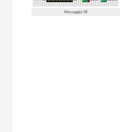
Messaggio 58
2022-
05-
06