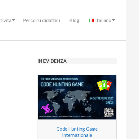
tività
Percorsi didattici
Blog
Italiano
IN EVIDENZA
Code Hunting Game
Internazionale