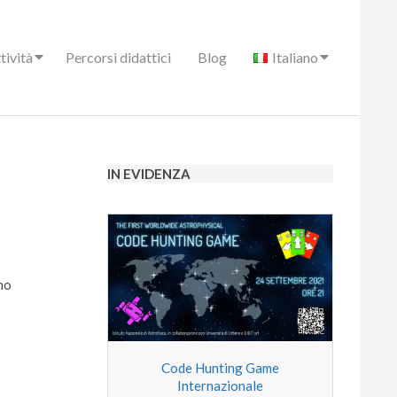
tività
Percorsi didattici
Blog
Italiano
IN EVIDENZA
no
Code Hunting Game
Internazionale