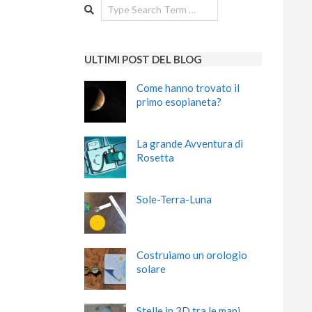
Search
ULTIMI POST DEL BLOG
Come hanno trovato il
primo esopianeta?
La grande Avventura di
Rosetta
Sole-Terra-Luna
Costruiamo un orologio
solare
Stelle in 3D tra le mani