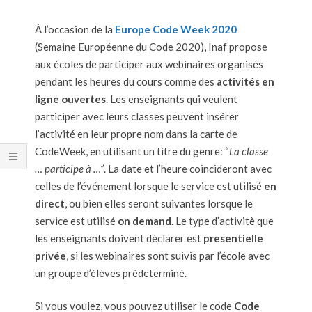
À l’occasion de la
Europe Code Week 2020
(Semaine Européenne du Code 2020), Inaf propose
aux écoles de participer aux webinaires organisés
pendant les heures du cours comme des
activités en
ligne ouvertes
. Les enseignants qui veulent
participer avec leurs classes peuvent insérer
l’activité en leur propre nom dans la carte de
CodeWeek, en utilisant un titre du genre: “
La classe
… participe à …”
. La date et l’heure coincideront avec
celles de l’événement lorsque le service est utilisé
en
direct
, ou bien elles seront suivantes lorsque le
service est utilisé
on demand
. Le type d’activitè que
les enseignants doivent déclarer est
presentielle
privée
, si les webinaires sont suivis par l’école avec
un groupe d’élèves prédeterminé.
Si vous voulez, vous pouvez utiliser le code
Code