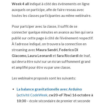
Week 4 all
indiqué à côté des événements en ligne
auxquels on participe, afin de faire reseau avec
toutes les classes participantes au même webinaire.
Pour partciper avec la classe, il suffit de se
connecter quelque minutes en avance au lien qui sera
publié sur cette page à côté de l’événement respectif.
À l’adresse indiqué, on trouvera la connection en
streaming avec
Maura Sandri
,
Federico Di
Giacomo, Laura Leonardi
et
Sara Ricciardi
de Inaf,
qui devra être suivi sur un écran suffismment grand
et amplifié pour être vu par une classe.
Les webinaire proposés sont les suivants:
La balance gravitationelle avec Arduino
(
activité CodeWeek
,
cw20-eF7bw
)
16 octobre à
10:30
– école sécondaire de premier et seconde