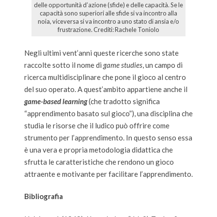
delle opportunità d’azione (sfide) e delle capacità. Se le
capacità sono superiori alle sfide si va incontro alla
noia, viceversa si va incontro a uno stato di ansia e/o
frustrazione. Crediti: Rachele Toniolo
Negli ultimi vent’anni queste ricerche sono state
raccolte sotto il nome di
game studies
, un campo di
ricerca multidisciplinare che pone il gioco al centro
del suo operato. A quest’ambito appartiene anche il
game-based learning
(che tradotto significa
“apprendimento basato sul gioco”), una disciplina che
studia le risorse che il ludico può offrire come
strumento per l’apprendimento. In questo senso essa
è una vera e propria metodologia didattica che
sfrutta le caratteristiche che rendono un gioco
attraente e motivante per facilitare l’apprendimento.
Bibliografia