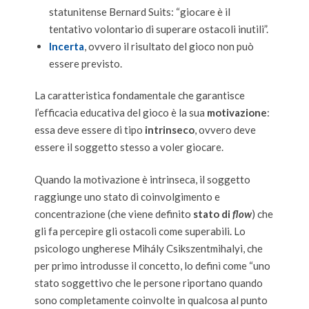
statunitense Bernard Suits: “giocare è il
tentativo volontario di superare ostacoli inutili”.
Incerta
, ovvero il risultato del gioco non può
essere previsto.
La caratteristica fondamentale che garantisce
l’efficacia educativa del gioco è la sua
motivazione
:
essa deve essere di tipo
intrinseco
, ovvero deve
essere il soggetto stesso a voler giocare.
Quando la motivazione è intrinseca, il soggetto
raggiunge uno stato di coinvolgimento e
concentrazione (che viene definito
stato di
flow
) che
gli fa percepire gli ostacoli come superabili. Lo
psicologo ungherese Mihály Csikszentmihalyi, che
per primo introdusse il concetto, lo definì come “uno
stato soggettivo che le persone riportano quando
sono completamente coinvolte in qualcosa al punto