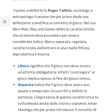
Il primo a definirle fu
Roger Caillois
, sociologo e
antropologo francese che per primo diede una
definizione scientifica al concetto di gioco. Nel suo
libro
Man, Play, and Games
definì le caratteristiche
che un’azione deve possedere per essere
considerata ludica: libera, separata, regolata,
caratterizzata dall’entrare in una realtà fittizia,
improduttiva e incerta.
Libera
significa che il gioco non deve essere
un’attività obbligatoria; infatti “costringere” al
gioco implica spesso la fine del gioco stesso.
Separata
indica che il gioco deve avere uno
spazio e tempo ben circoscritti e definiti in
partenza. L’importanza di questa caratteristica fu
sottolineata anche dallo storico olandese Johan
Huizinga che per primo introdusse il concetto di