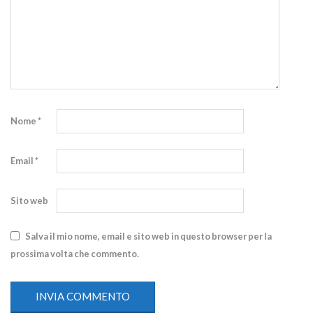
Nome
*
Email
*
Sito web
Salva il mio nome, email e sito web in questo browser per la
prossima volta che commento.