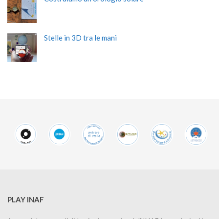
Stelle in 3D tra le mani
PLAY INAF