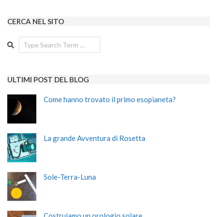
CERCA NEL SITO
Search
ULTIMI POST DEL BLOG
Come hanno trovato il primo esopianeta?
La grande Avventura di Rosetta
Sole-Terra-Luna
Costruiamo un orologio solare