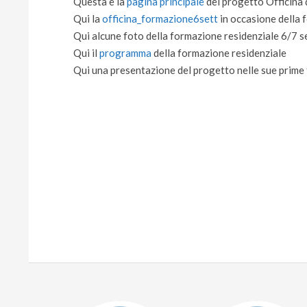
Questa è la
pagina principale
del progetto Officina 
Qui la
officina_formazione6sett
in occasione della
Qui alcune foto della formazione residenziale 6/7
Qui il
programma
della formazione residenziale
Qui una presentazione del progetto nelle sue prime 
2021-
10-
21