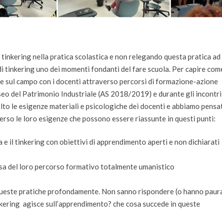
 tinkering nella pratica scolastica e non relegando questa pratica ad
i tinkering uno dei momenti fondanti del fare scuola. Per capire com
 e sul campo con i docenti attraverso percorsi di formazione-azione
useo del Patrimonio Industriale (AS 2018/2019) e durante gli incontri
olto le esigenze materiali e psicologiche dei docenti e abbiamo pensa
rso le loro esigenze che possono essere riassunte in questi punti:
 il tinkering con obiettivi di apprendimento aperti e non dichiarati
sa del loro percorso formativo totalmente umanistico
queste pratiche profondamente. Non sanno rispondere (o hanno paura
nkering agisce sull’apprendimento? che cosa succede in queste