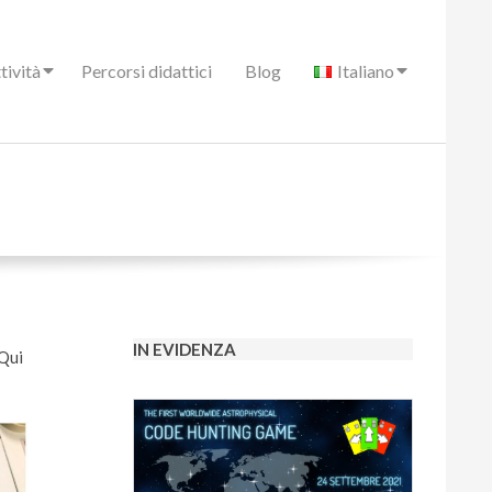
tività
Percorsi didattici
Blog
Italiano
IN EVIDENZA
 Qui