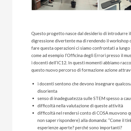
Questo progetto nasce dal desiderio di introdurre il
digressione divertente ma di rendendo il workshop d
fare questa operazioni ci siamo confrontati a lungo
come ad esempio l’Officina degli Errori presso il m
i docenti dell’IC12. In questi momenti abbiamo racc
questo nuovo percorso di formazione azione attrave
i docenti sentono che devono insegnare qualcosa e
disorienta
senso di inadeguatezza sulle STEM spesso a cau
difficoltà nella valutazione di queste attività
difficoltà nel rendersi conto di COSA muovono 
non saper rispondere) alla domanda: “Come il ti
esperienze aperte? perché sono importanti?