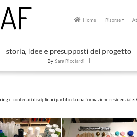
Primary
Home
Risorse
At
Navigation
Menu
storia, idee e presupposti del progetto
By
Sara Ricciardi
ring e contenuti disciplinari partito da una formazione residenziale: