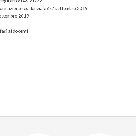
degli errori AS 21/22
 formazione residenziale 6/7 settembre 2019
 settembre 2019
fasi ai docenti