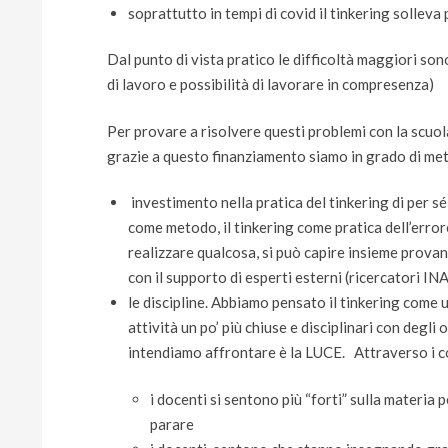
soprattutto in tempi di covid il tinkering sollev
Dal punto di vista pratico le difficoltà maggiori son
di lavoro e possibilità di lavorare in compresenza)
Per provare a risolvere questi problemi con la scu
grazie a questo finanziamento siamo in grado di met
investimento nella pratica del tinkering di per 
come metodo, il tinkering come pratica dell’erro
realizzare qualcosa, si può capire insieme provan
con il supporto di esperti esterni (ricercatori IN
le discipline. Abbiamo pensato il tinkering come
attività un po’ più chiuse e disciplinari con degli
intendiamo affrontare è la LUCE. Attraverso i con
i docenti si sentono più “forti” sulla materia
parare