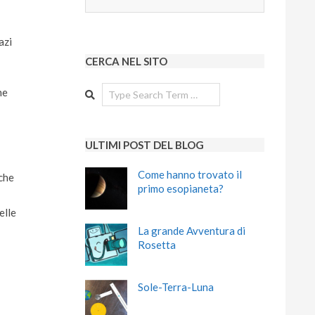
azi
CERCA NEL SITO
Search
he
ULTIMI POST DEL BLOG
Come hanno trovato il
nche
primo esopianeta?
elle
La grande Avventura di
Rosetta
Sole-Terra-Luna