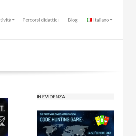
tività
Percorsi didattici
Blog
Italiano
IN EVIDENZA