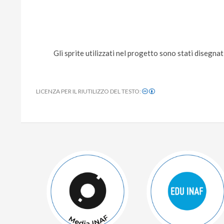
Gli sprite utilizzati nel progetto sono stati disegnat
LICENZA PER IL RIUTILIZZO DEL TESTO:
2021-
09-
24