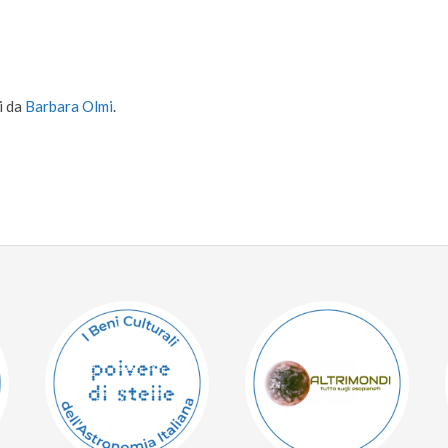
i da
Barbara Olmi
.