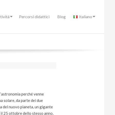
tività
Percorsi didattici
Blog
Italiano
ell’astronomia perché venne
ma solare, da parte dei due
ta del nuovo pianeta, un gigante
 il 25 ottobre dello stesso anno,