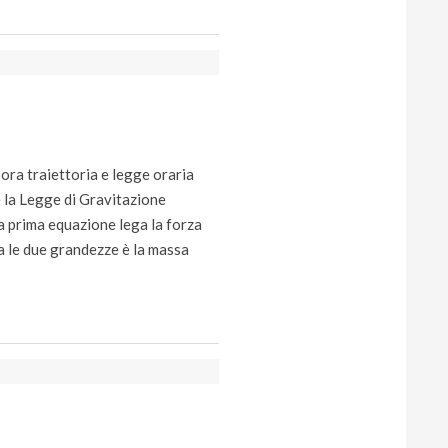
 ora traiettoria e legge oraria
e la Legge di Gravitazione
a prima equazione lega la forza
ga le due grandezze è la massa