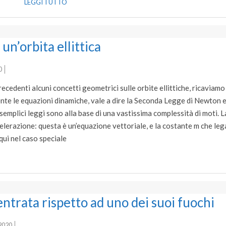
LEGGI TUTTO
un’orbita ellittica
0
cedenti alcuni concetti geometrici sulle orbite ellittiche, ricaviamo
ente le equazioni dinamiche, vale a dire la Seconda Legge di Newton 
emplici leggi sono alla base di una vastissima complessità di moti. L
celerazione: questa è un’equazione vettoriale, e la costante m che le
qui nel caso speciale
entrata rispetto ad uno dei suoi fuochi
2020