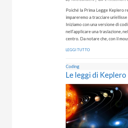
09-
Poiché la Prima Legge Keplero reci
24
impareremo a tracciare un’ellisse 
Iniziamo con una versione di codi
nell’applicare una traslazione, ne
centro. Da notare che, con il mou
LEGGI TUTTO
Coding
Le leggi di Keplero