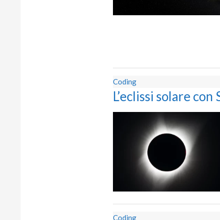
Coding
L’eclissi solare con
Coding