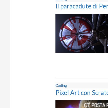
Il paracadute di P
Coding
Pixel Art con Scrat