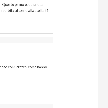
019. Questo primo esopianeta
 in orbita attorno alla stella 51
ppato con Scratch, come hanno