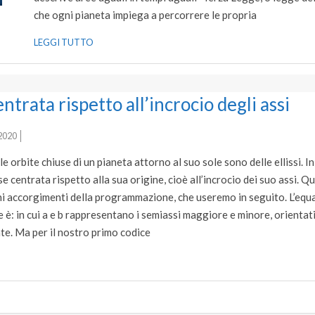
che ogni pianeta impiega a percorrere le propria
LEGGI TUTTO
entrata rispetto all’incrocio degli assi
2020
 orbite chiuse di un pianeta attorno al suo sole sono delle ellissi. I
sse centrata rispetto alla sua origine, cioè all’incrocio dei suo assi. 
i accorgimenti della programmazione, che useremo in seguito. L’equ
e è: in cui a e b rappresentano i semiassi maggiore e minore, orientat
ate. Ma per il nostro primo codice