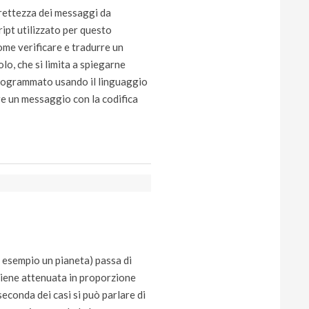
rettezza dei messaggi da
ript utilizzato per questo
me verificare e tradurre un
lo, che si limita a spiegarne
 programmato usando il linguaggio
re un messaggio con la codifica
 esempio un pianeta) passa di
 viene attenuata in proporzione
seconda dei casi si può parlare di