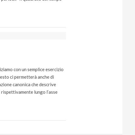
niziamo con un semplice esercizio
Questo ci permetterà anche di
azione canonica che descrive
i rispettivamente lungo l’asse