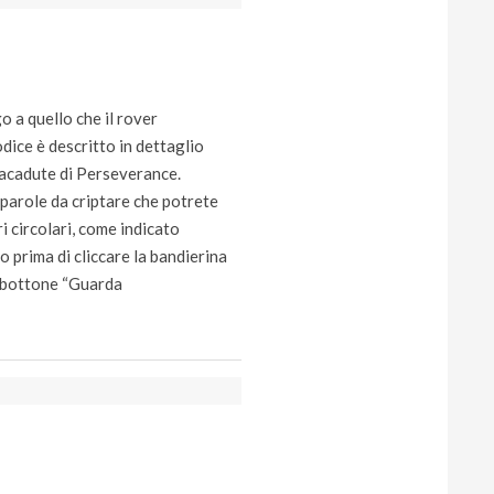
 a quello che il rover
dice è descritto in dettaglio
aracadute di Perseverance.
 parole da criptare che potrete
i circolari, come indicato
o prima di cliccare la bandierina
l bottone “Guarda