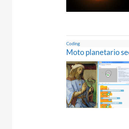
Coding
Moto planetario se