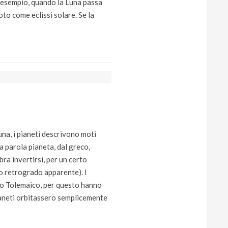
ad esempio, quando la Luna passa
to come eclissi solare. Se la
Luna, i pianeti descrivono moti
la parola pianeta, dal greco,
bra invertirsi, per un certo
to retrogrado apparente). I
llo Tolemaico, per questo hanno
pianeti orbitassero semplicemente