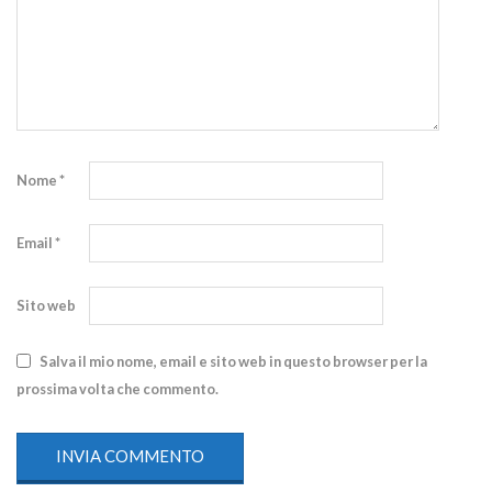
Nome
*
Email
*
Sito web
Salva il mio nome, email e sito web in questo browser per la
prossima volta che commento.