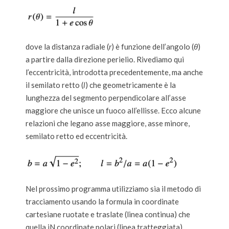
dove la distanza radiale (
r
) è funzione dell’angolo (
θ
)
a partire dalla direzione perielio. Rivediamo qui
l’eccentricità, introdotta precedentemente, ma anche
il semilato retto (
l
) che geometricamente è la
lunghezza del segmento perpendicolare all’asse
maggiore che unisce un fuoco all’ellisse. Ecco alcune
relazioni che legano asse maggiore, asse minore,
semilato retto ed eccentricità.
Nel prossimo programma utilizziamo sia il metodo di
tracciamento usando la formula in coordinate
cartesiane ruotate e traslate (linea continua) che
quella iN coordinate polari (linea tratteggiata).