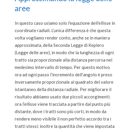
aree
In questo caso usiamo solo l’equazione dell’ellisse in
coordinate radiali. L’unica differenza è che questa
volta vogliamo render conto, anche se in maniera
approssimata, della Seconda Legge di Keplero
(Legge delle aree), in modo che la lunghezza di ogni
tratto sia proporzionale alla distanza percorsa nel
medesimo intervallo di tempo. Per questo motivo
ora ad ogni passo l’incremento dell’angolo è preso
inversamente proporzionale al quadrato del valore
istantaneo della distanza radiale. Per migliorare il
risultato abbiamo usato due piccoli accorgimenti:
ora l’ellisse viene tracciata a partire dal punto più
distante, dove i tratti sono più corti, in modo da
rendere meno visibile il non perfetto accordo tra i
tratti stessi; inoltre la quantità che viene impostata