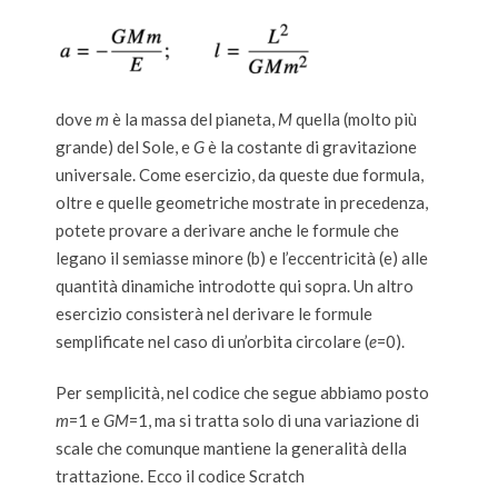
dove
m
è la massa del pianeta,
M
quella (molto più
grande) del Sole, e
G
è la costante di gravitazione
universale. Come esercizio, da queste due formula,
oltre e quelle geometriche mostrate in precedenza,
potete provare a derivare anche le formule che
legano il semiasse minore (b) e l’eccentricità (e) alle
quantità dinamiche introdotte qui sopra. Un altro
esercizio consisterà nel derivare le formule
semplificate nel caso di un’orbita circolare (
e
=0).
Per semplicità, nel codice che segue abbiamo posto
m
=1 e
GM
=1, ma si tratta solo di una variazione di
scale che comunque mantiene la generalità della
trattazione. Ecco il codice Scratch