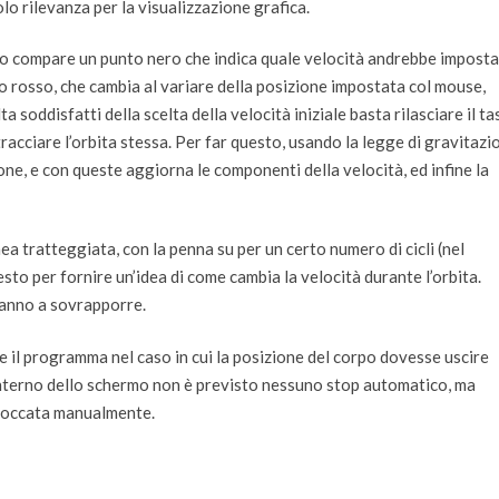
olo rilevanza per la visualizzazione grafica.
’inizio compare un punto nero che indica quale velocità andrebbe impost
o rosso, che cambia al variare della posizione impostata col mouse,
a soddisfatti della scelta della velocità iniziale basta rilasciare il ta
acciare l’orbita stessa. Per far questo, usando la legge di gravitazi
ne, e con queste aggiorna le componenti della velocità, ed infine la
nea tratteggiata, con la penna su per un certo numero di cicli (nel
sto per fornire un’idea di come cambia la velocità durante l’orbita.
ranno a sovrapporre.
e il programma nel caso in cui la posizione del corpo dovesse uscire
’interno dello schermo non è previsto nessuno stop automatico, ma
bloccata manualmente.