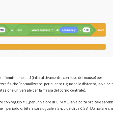
 di immissione dati (interattivamente, con l’uso del mouse) per
ezze fisiche “normalizzate”, per quanto riguarda la distanza, la velocit
itazione universale per la massa del corpo centrale).
are con raggio = 1, per un valore di G·M = 1 la velocità orbitale sareb
e il periodo orbitale sarà uguale a 2π, cioè circa 6.28 . Da notare che