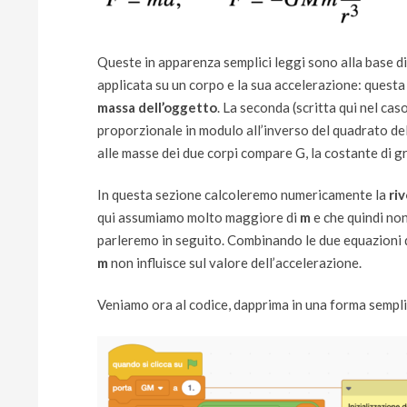
Queste in apparenza semplici leggi sono alla base di
applicata su un corpo e la sua accelerazione: questa
massa dell’oggetto
. La seconda (scritta qui nel cas
proporzionale in modulo all’inverso del quadrato del
alle masse dei due corpi compare G, la costante di g
In questa sezione calcoleremo numericamente la
ri
qui assumiamo molto maggiore di
m
e che quindi no
parleremo in seguito. Combinando le due equazioni di
m
non influisce sul valore dell’accelerazione.
Veniamo ora al codice, dapprima in una forma sempli