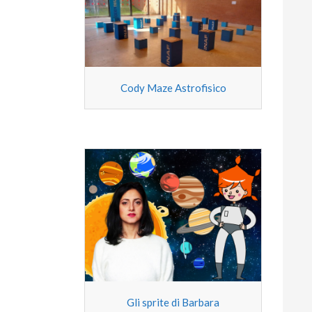
Cody Maze Astrofisico
Gli sprite di Barbara