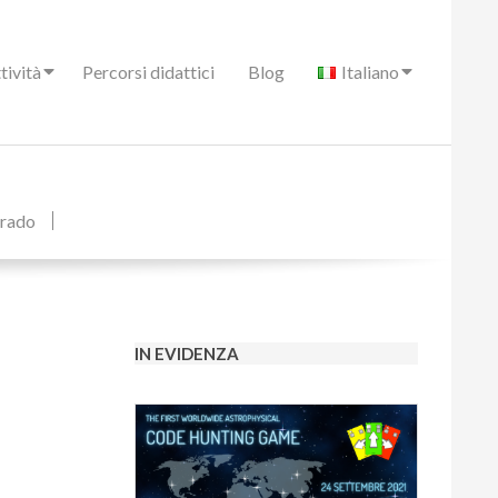
tività
Percorsi didattici
Blog
Italiano
grado
IN EVIDENZA