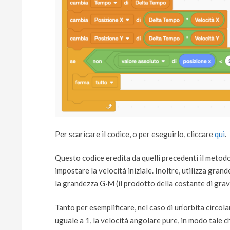
Per scaricare il codice, o per eseguirlo, cliccare
qui
.
Questo codice eredita da quelli precedenti il metodo
impostare la velocità iniziale. Inoltre, utilizza grand
la grandezza G·M (il prodotto della costante di grav
Tanto per esemplificare, nel caso di un’orbita circol
uguale a 1, la velocità angolare pure, in modo tale ch