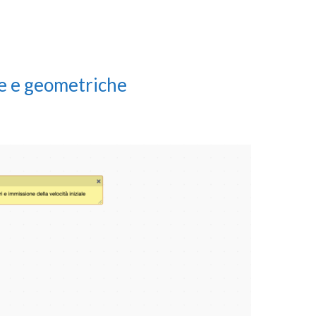
he e geometriche