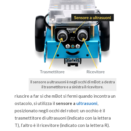
Il sensore a ultrasuoni è negli occhi di mBot: a destra
il trasmettitore e a sinistra il ricevitore.
riuscire a far sì che mBot si fermi quando incontra un
ostacolo, si utilizza il
sensore a
ultrasuoni
,
posizionato negli occhi del robot: un occhio è il
trasmettitore di ultrasuoni (indicato con la lettera
T), l’altro è il ricevitore (indicato con la lettera R).