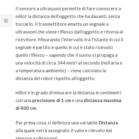
Il sensore a ultrasuoni permette di fare conoscere a
mBot la distanza dell’oggetto che ha davanti, senza
toccarlo. Il trasmettitore emette un segnale a
ultrasuoni che viene riflesso dall’oggetto e ritorna al
ricevitore. Misurando l’intervallo tra l’istante in cui il
segnale è partito e quello in cui è stato ricevuto
quello riflesso – sapendo che il suono si propaga a
una velocità di circa 344 metri al secondo (nell’aria e
a temperatura ambiente) – viene calcolata la
distanza del robot rispetto all’oggetto.
mBot è in grado di misurare la distanza in centimetri
con una
precisione di 1 cm
e una
distanza massima
di 400 cm
.
Per prima cosa, si definisce una variabile
Distanza
alla quale verrà assegnato il valore rilevato dal
sensore a ultrasuoni.