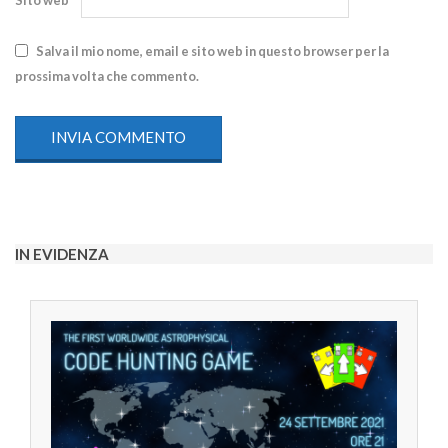
Salva il mio nome, email e sito web in questo browser per la
prossima volta che commento.
IN EVIDENZA