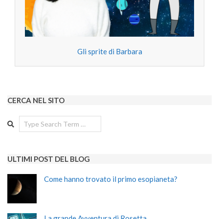
Gli sprite di Barbara
CERCA NEL SITO
Search
ULTIMI POST DEL BLOG
Come hanno trovato il primo esopianeta?
La grande Avventura di Rosetta