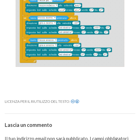
LICENZA PER IL RIUTILIZZO DEL TESTO:
2020-
08-
Lascia un commento
15
Il tuo indirizzo email non sarà pubblicato.
I campi obbligatori