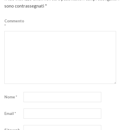
sono contrassegnati
*
Commento
*
Nome
*
Email
*
Sito web