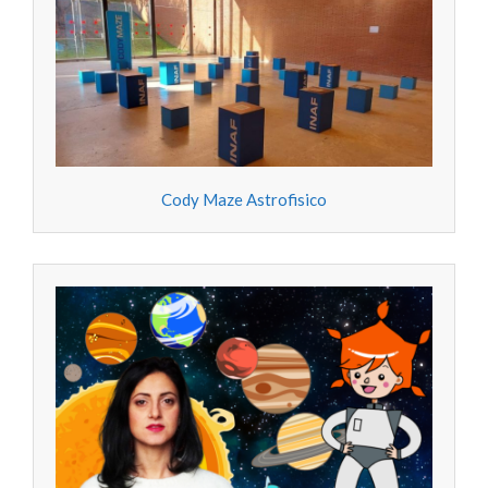
Cody Maze Astrofisico