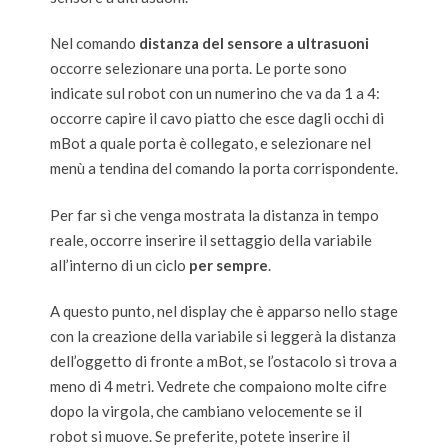
Nel comando
distanza del sensore a ultrasuoni
occorre selezionare una porta. Le porte sono
indicate sul robot con un numerino che va da 1 a 4:
occorre capire il cavo piatto che esce dagli occhi di
mBot a quale porta è collegato, e selezionare nel
menù a tendina del comando la porta corrispondente.
Per far sì che venga mostrata la distanza in tempo
reale, occorre inserire il settaggio della variabile
all’interno di un ciclo
per sempre
.
A questo punto, nel display che è apparso nello stage
con la creazione della variabile si leggerà la distanza
dell’oggetto di fronte a mBot, se l’ostacolo si trova a
meno di 4 metri. Vedrete che compaiono molte cifre
dopo la virgola, che cambiano velocemente se il
robot si muove. Se preferite, potete inserire il