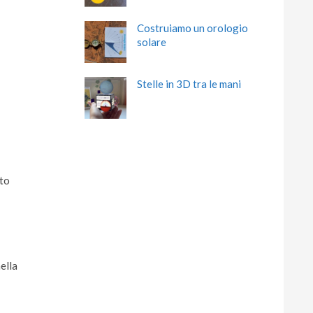
Costruiamo un orologio
solare
Stelle in 3D tra le mani
tto
ella