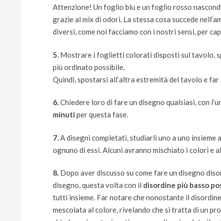
Attenzione! Un foglio blu e un foglio rosso nascond
grazie al mix di odori. La stessa cosa succede nell’am
diversi, come noi facciamo con i nostri sensi, per c
5.
Mostrare i foglietti colorati disposti sul tavolo,
più ordinato possibile.
Quindi, spostarsi all’altra estremità del tavolo e fa
6.
Chiedere loro di fare un disegno qualsiasi, con l’u
minuti
per questa fase.
7.
A disegni completati, studiarli uno a uno insieme a 
ognuno di essi. Alcuni avranno mischiato i colori e al
8.
Dopo aver discusso su come fare un disegno disordi
disegno, questa volta con il
disordine più basso pos
tutti insieme. Far notare che nonostante il disordine 
mescolata al colore, rivelando che si tratta di un pro