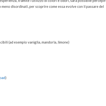
perienza, tramite l’utilizzo di colori e odori, sarà possibile percepir
 o meno disordinati, per scoprire come essa evolve con il passare del
scibili (ad esempio vaniglia, mandorla, limone)
load
)