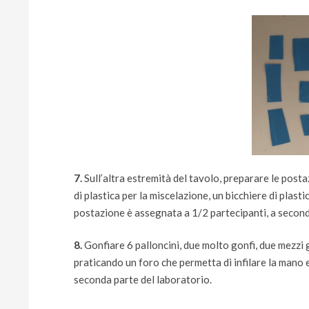
7.
Sull’altra estremità del tavolo, preparare le post
di plastica per la miscelazione, un bicchiere di plas
postazione è assegnata a 1/2 partecipanti, a second
8.
Gonfiare 6 palloncini, due molto gonfi, due mezzi 
praticando un foro che permetta di infilare la mano e
seconda parte del laboratorio.