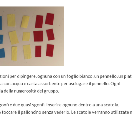
azioni per dipingere, ognuna con un foglio bianco, un pennello, un pia
tica con acqua e carta assorbente per asciugare il pennello. Ogni
a della numerosità del gruppo.
gonfi e due quasi sgonfi. Inserire ognuno dentro a una scatola,
 toccare il palloncino senza vederlo. Le scatole verranno utilizzate n