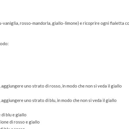
-vaniglia, rosso-mandorla, giallo-limone) e ricoprire ogni fialetta c
modo:
o, aggiungere uno strato di rosso, in modo che non si veda il giallo
o, aggiungere uno strato di blu, in modo che non si veda il giallo
di blu e giallo
ione di rosso e giallo
di blu e rosso