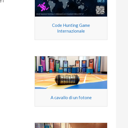
e i
Code Hunting Game
Internazionale
A cavallo di un fotone