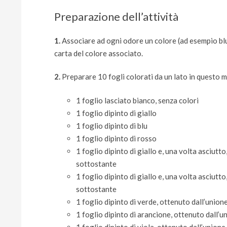
Preparazione dell’attività
1.
Associare ad ogni odore un colore (ad esempio blu
carta del colore associato.
2.
Preparare 10 fogli colorati da un lato in questo 
1 foglio lasciato bianco, senza colori
1 foglio dipinto di giallo
1 foglio dipinto di blu
1 foglio dipinto di rosso
1 foglio dipinto di giallo e, una volta asciutt
sottostante
1 foglio dipinto di giallo e, una volta asciutt
sottostante
1 foglio dipinto di verde, ottenuto dall’unione 
1 foglio dipinto di arancione, ottenuto dall’un
1 foglio dipinto di viola, ottenuto dall’unione 