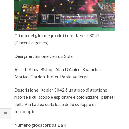
Titolo del gioco e produttore
:
Kepler 3042
(Placentia games)
Designer
: Simone Cerruti Sola
Artist
: Alana Bishop,
Alan D’Amico
, Kwanchai
Moriya,
Gordon Tucker
,
Paolo Vallerga
Descrizione
:
Kepler 3042 è un gioco di gestione
risorse il cui scopo è esplorare e colonizzare i pianeti
della Via Lattea sulla base dello sviluppo di
tecnologie.
Numero giocatori
:
da 1 a 4