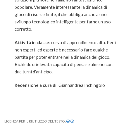
popolare. Veramente interessante la dinamica di
gioco di risorse finite, il che obbliga anche a uno
sviluppo tecnologico intelligente per farne un uso
corretto.
Attività in classe
: curva di apprendimento alta. Per i
non esperti ed esperte è necessario fare qualche
partita per poter entrare nella dinamica del gioco.
Richiede un’elevata capacità di pensare almeno con
due turni d’anticipo.
Recensione a cura di
:
Giannandrea Inchingolo
LICENZA PER IL RIUTILIZZO DEL TESTO: