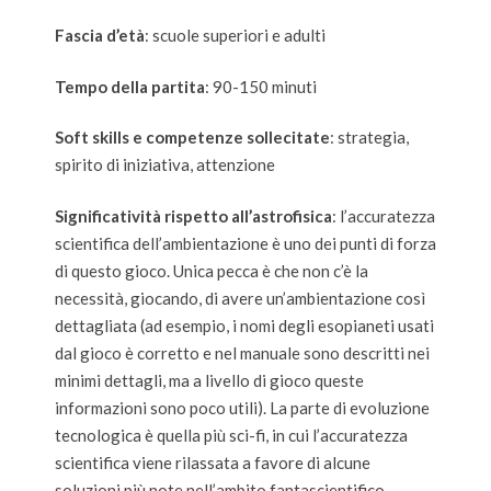
Fascia d’età
:
scuole superiori
e adulti
Tempo della partita
:
90-150 minuti
Soft skills e competenze sollecitate
:
strategia,
spirito di iniziativa
,
attenzione
Significatività rispetto all’astrofisica
: l
’accuratezza
scientifica dell’ambientazione è uno dei punti di forza
di questo gioco. Unica pecca è che non c’è la
necessità, giocando, di avere un’ambientazione così
dettagliata (ad esempio, i nomi degli esopianeti usati
dal gioco è corretto e nel manuale sono descritti nei
minimi dettagli, ma a livello di gioco queste
informazioni sono poco utili). La parte di evoluzione
tecnologica è quella più sci-fi, in cui l’accuratezza
scientifica viene rilassata a favore di alcune
soluzioni più note nell’ambito fantascientifico