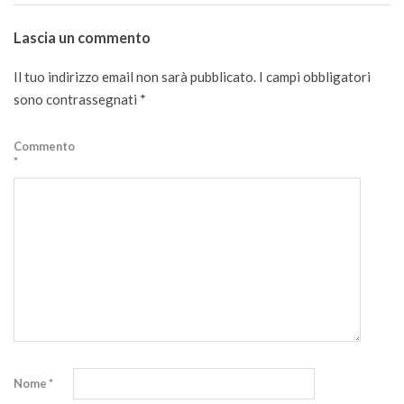
2020-
08-
Lascia un commento
25
Il tuo indirizzo email non sarà pubblicato.
I campi obbligatori
sono contrassegnati
*
Commento
*
Nome
*