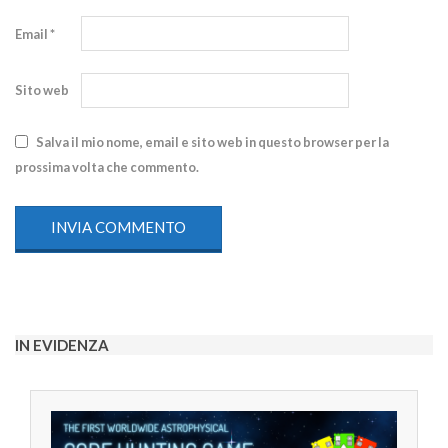
Email
*
Sito web
Salva il mio nome, email e sito web in questo browser per la
prossima volta che commento.
IN EVIDENZA