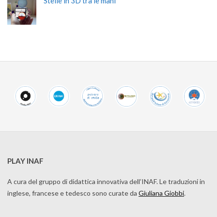
Stelle in 3D tra le mani
PLAY INAF
A cura del gruppo di didattica innovativa dell’INAF. Le traduzioni in
inglese, francese e tedesco sono curate da
Giuliana Giobbi
.