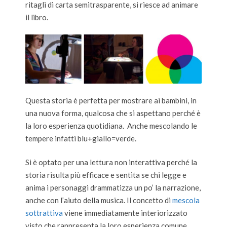
ritagli di carta semitrasparente, si riesce ad animare
il libro.
Questa storia è perfetta per mostrare ai bambini, in
una nuova forma, qualcosa che si aspettano perché è
la loro esperienza quotidiana. Anche mescolando le
tempere infatti blu+giallo=verde.
Si è optato per una lettura non interattiva perché la
storia risulta più efficace e sentita se chi legge e
anima i personaggi drammatizza un po’ la narrazione,
anche con l’aiuto della musica. Il concetto di
mescola
sottrattiva
viene immediatamente interiorizzato
visto che rappresenta la loro esperienza comune.