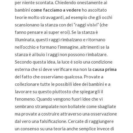
per niente scontata. Chiedendo onestamente ai
bambini
come facciamo a vedere
ho ascoltato
teorie molto stravaganti, ad esempio che gli occhi
scansionano la stanza con dei “raggi visivi” (che
fanno pensare ai super eroi). Se la stanza è
illuminata, questi raggi rimbalzano e ritornano
nell’occhio e formano l’immagine, altrimenti se la
stanza è al buio i raggi non possono rimbalzare.
Secondo questa idea, la luce è solo una condizione
esterna che si deve verificare ma non la
causa prima
del fatto che osserviamo qualcosa. Provate a
collezionare tutte le possibili idee dei bambini e a
lavorare su questo piuttosto che spiegargli il
fenomeno.
Quando vengono fuori idee che vi
sembrano strampalate non bollatele come sbagliate
ma provate a costruire attraverso una osservazione
dal vero una falsificazione. Cercate di raggiungere
un consenso su una teoria anche semplice invece di