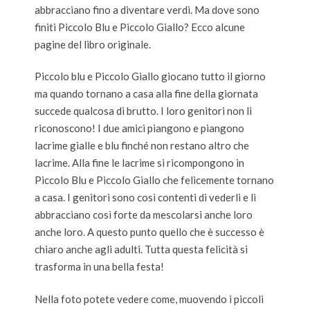
abbracciano fino a diventare verdi. Ma dove sono
finiti Piccolo Blu e Piccolo Giallo? Ecco alcune
pagine del libro originale.
Piccolo blu e Piccolo Giallo giocano tutto il giorno
ma quando tornano a casa alla fine della giornata
succede qualcosa di brutto. I loro genitori non li
riconoscono! I due amici piangono e piangono
lacrime gialle e blu finché non restano altro che
lacrime. Alla fine le lacrime si ricompongono in
Piccolo Blu e Piccolo Giallo che felicemente tornano
a casa. I genitori sono così contenti di vederli e li
abbracciano così forte da mescolarsi anche loro
anche loro. A questo punto quello che è successo è
chiaro anche agli adulti. Tutta questa felicità si
trasforma in una bella festa!
Nella foto potete vedere come, muovendo i piccoli