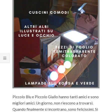
Piccolo Blu e Piccolo Giallo hanno tanti amici e sono
migliori amici. Un giorno, non riescono a trovarsi.
Quando finalmente si incontrano, sono felicissimi. Si