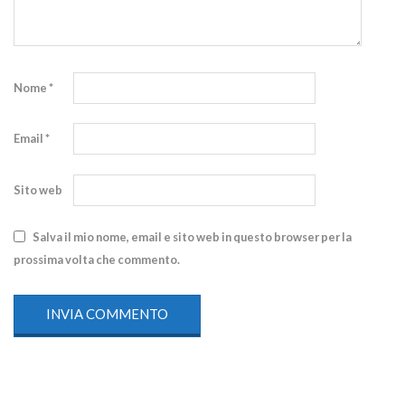
Nome
*
Email
*
Sito web
Salva il mio nome, email e sito web in questo browser per la
prossima volta che commento.