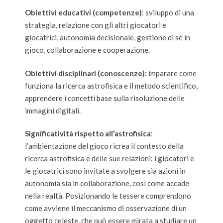
Obiettivi educativi (competenze)
: sviluppo di una
strategia, relazione con gli altri giocatori e
giocatrici, autonomia decisionale, gestione di sé in
gioco, collaborazione e cooperazione.
Obiettivi disciplinari (conoscenze):
imparare come
funziona la ricerca astrofisica e il metodo scientifico,
apprendere i concetti base sulla risoluzione delle
immagini digitali.
Significatività rispetto all’astrofisica
:
l’ambientazione del gioco ricrea il contesto della
ricerca astrofisica e delle sue relazioni: i giocatori e
le giocatrici sono invitate a svolgere sia azioni in
autonomia sia in collaborazione, così come accade
nella realtà. Posizionando le tessere comprendono
come avviene il meccanismo di osservazione di un
oggetto celeste, che può essere mirata a studiare un