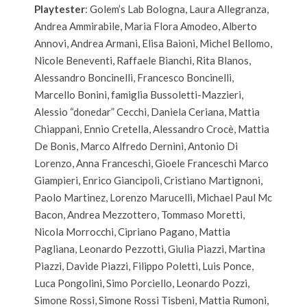
Playtester
: Golem’s Lab Bologna, Laura Allegranza,
Andrea Ammirabile, Maria Flora Amodeo, Alberto
Annovi, Andrea Armani, Elisa Baioni, Michel Bellomo,
Nicole Beneventi, Raffaele Bianchi, Rita Blanos,
Alessandro Boncinelli, Francesco Boncinelli,
Marcello Bonini, famiglia Bussoletti-Mazzieri,
Alessio “donedar” Cecchi, Daniela Ceriana, Mattia
Chiappani, Ennio Cretella, Alessandro Crocè, Mattia
De Bonis, Marco Alfredo Dernini, Antonio Di
Lorenzo, Anna Franceschi, Gioele Franceschi Marco
Giampieri, Enrico Giancipoli, Cristiano Martignoni,
Paolo Martinez, Lorenzo Marucelli, Michael Paul Mc
Bacon, Andrea Mezzottero, Tommaso Moretti,
Nicola Morrocchi, Cipriano Pagano, Mattia
Pagliana, Leonardo Pezzotti, Giulia Piazzi, Martina
Piazzi, Davide Piazzi, Filippo Poletti, Luis Ponce,
Luca Pongolini, Simo Porciello, Leonardo Pozzi,
Simone Rossi, Simone Rossi Tisbeni, Mattia Rumoni,