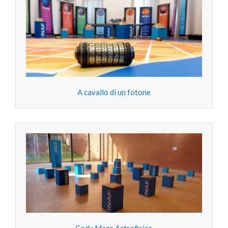
A cavallo di un fotone
Cody Maze Astrofisico