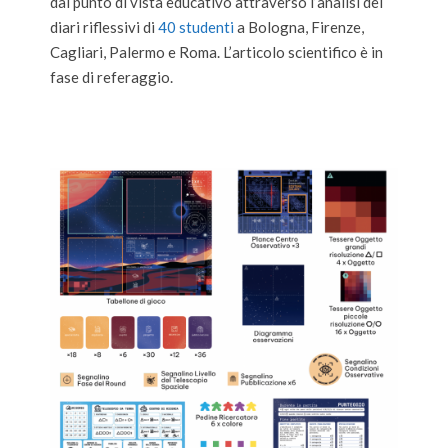
dal punto di vista educativo attraverso l’analisi dei
diari riflessivi di
40 studenti
a Bologna, Firenze,
Cagliari, Palermo e Roma. L’articolo scientifico è in
fase di referaggio.