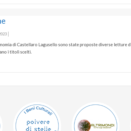
he
2023
nomia di Castellaro Lagusello sono state proposte diverse letture di 
ortano i titoli scelti.