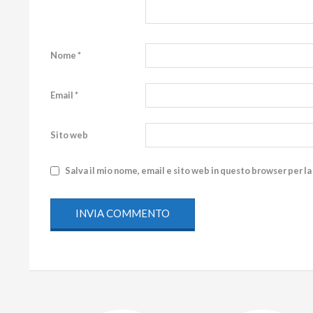
Nome
*
Email
*
Sito web
Salva il mio nome, email e sito web in questo browser per 