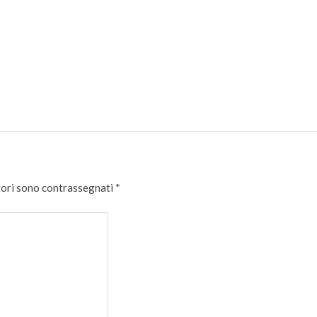
tori sono contrassegnati
*