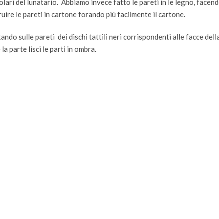
ari del lunatario. Abbiamo invece fatto le pareti in le legno, facen
uire le pareti in cartone forando più facilmente il cartone.
ndo sulle pareti dei dischi tattili neri corrispondenti alle facce dell
a parte lisci le parti in ombra.