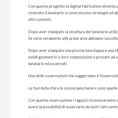
Con questo progetto la digital fabrication diventa u
costruire il lunatario si costruiscono strategie ed ab
altri contesti.
Dopo aver stampato la struttura del lunatario utiliz
Se siete veramente alle prime armi abbiamo raccolt
Dopo aver stampato una piccola luna (oppure una s
solidi geometrici o loro composizioni e provare ad 
lunatario ed osservati.
Una delle osservazioni che suggeriamo è l’osservazion
Le fasi della sfera le conosciamo bene e sono quelle 
Con questa osservazione i ragazzi riconosceranno co
avere la possibilità di osservarlo da tutti i lati co