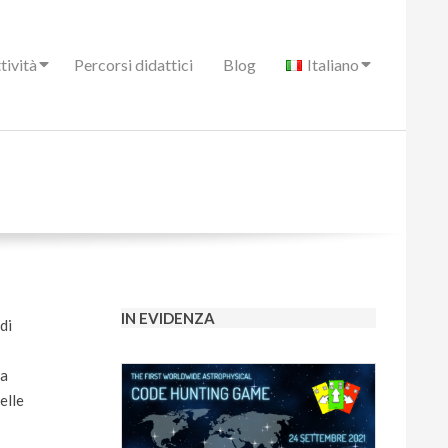
tività
Percorsi didattici
Blog
Italiano
IN EVIDENZA
di
la
elle