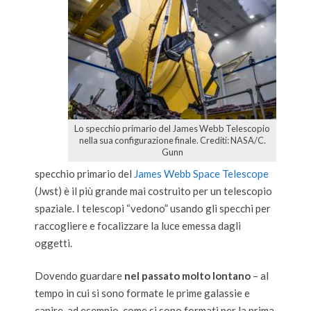
Lo specchio primario del James Webb Telescopio
nella sua configurazione finale. Crediti: NASA/C.
Gunn
specchio primario del
James Webb Space Telescope
(Jwst) è il più grande mai costruito per un telescopio
spaziale. I telescopi “vedono” usando gli specchi per
raccogliere e focalizzare la luce emessa dagli
oggetti.
Dovendo guardare
nel passato molto lontano
– al
tempo in cui si sono formate le prime galassie e
capire, ad esempio, come si sono formati per la prima