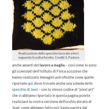
Realizzazione dello specchio lavorato a ferri
seguendo il codice fornito. Crediti: S. Pastore
anche amanti del
lavoro a maglia
– così come lo sono
gli scienziati dell’Istituto di Fisica scozzese che
hanno realizzato immagini astrofisiche come quelle
riportate
qui
, dove trovate anche una scheda dello
specchio di Jwst
– con lo stesso codice di “pixel art”
che vi abbiamo riportato in questa pagina potete
realizzare la vostra versione dell’occhio dorato di
Jswt, come abbiamo fatto noi: basta partire dal