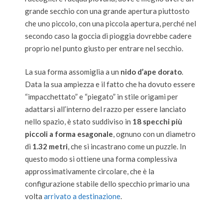
grande secchio con una grande apertura piuttosto
che uno piccolo, con una piccola apertura, perché nel
secondo caso la goccia di pioggia dovrebbe cadere
proprio nel punto giusto per entrare nel secchio.
La sua forma assomiglia a un
nido d’ape dorato
.
Data la sua ampiezza e il fatto che ha dovuto essere
“impacchettato” e “piegato” in stile origami per
adattarsi all’interno del razzo per essere lanciato
nello spazio, è stato suddiviso in
18 specchi più
piccoli a forma esagonale
, ognuno con un diametro
di
1.32 metri
, che si incastrano come un puzzle. In
questo modo si ottiene una forma complessiva
approssimativamente circolare, che è la
configurazione stabile dello specchio primario una
volta
arrivato a destinazione
.