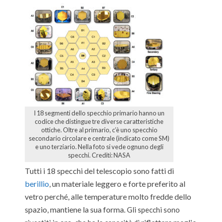
I 18 segmenti dello specchio primario hanno un
codice che distingue tre diverse caratteristiche
ottiche. Oltre al primario, c’è uno specchio
secondario circolare e centrale (indicato come SM)
e uno terziario. Nella foto si vede ognuno degli
specchi. Crediti: NASA
Tutti i 18 specchi del telescopio sono fatti di
berillio
un materiale leggero e forte preferito al
,
vetro perché, alle temperature molto fredde dello
spazio, mantiene la sua forma.
Gli specchi sono