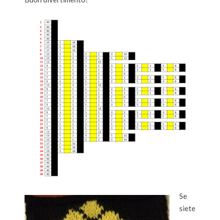
Se
siete