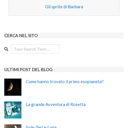
Gli sprite di Barbara
CERCA NEL SITO
Search
ULTIMI POST DEL BLOG
Come hanno trovato il primo esopianeta?
La grande Avventura di Rosetta
Sole-Terra-Luna