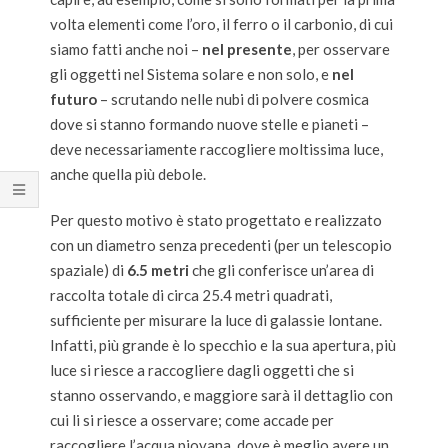
volta elementi come l’oro, il ferro o il carbonio, di cui
siamo fatti anche noi –
nel presente
, per osservare
gli oggetti nel Sistema solare e non solo, e
nel
futuro
– scrutando nelle nubi di polvere cosmica
dove si stanno formando nuove stelle e pianeti –
deve necessariamente raccogliere moltissima luce,
anche quella più debole.
Per questo motivo è stato progettato e realizzato
con un diametro senza precedenti (per un telescopio
spaziale) di
6.5 metri
che gli conferisce un’area di
raccolta totale di circa 25.4 metri quadrati,
sufficiente per misurare la luce di galassie lontane.
Infatti, più grande è lo specchio e la sua apertura, più
luce si riesce a raccogliere dagli oggetti che si
stanno osservando, e maggiore sarà il dettaglio con
cui li si riesce a osservare; come accade per
raccogliere l’acqua piovana, dove è meglio avere un