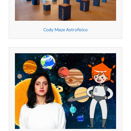
Cody Maze Astrofisico