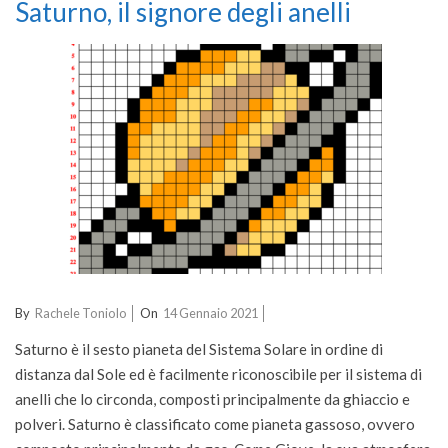
Saturno, il signore degli anelli
2021-
By
Rachele Toniolo
On
14 Gennaio 2021
01-
Saturno è il sesto pianeta del Sistema Solare in ordine di
14
distanza dal Sole ed è facilmente riconoscibile per il sistema di
anelli che lo circonda, composti principalmente da ghiaccio e
polveri. Saturno è classificato come pianeta gassoso, ovvero