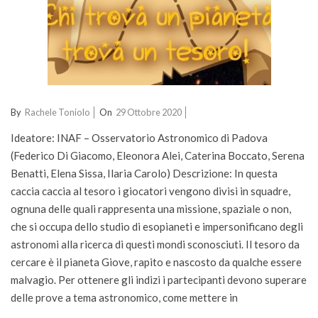
2020-
By
Rachele Toniolo
On
29 Ottobre 2020
10-
Ideatore: INAF – Osservatorio Astronomico di Padova
29
(Federico Di Giacomo, Eleonora Alei, Caterina Boccato, Serena
Benatti, Elena Sissa, Ilaria Carolo) Descrizione: In questa
caccia caccia al tesoro i giocatori vengono divisi in squadre,
ognuna delle quali rappresenta una missione, spaziale o non,
che si occupa dello studio di esopianeti e impersonificano degli
astronomi alla ricerca di questi mondi sconosciuti. Il tesoro da
cercare è il pianeta Giove, rapito e nascosto da qualche essere
malvagio. Per ottenere gli indizi i partecipanti devono superare
delle prove a tema astronomico, come mettere in