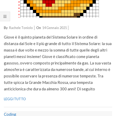
2021-
By
Rachele Toniolo
On
14 Gennaio 2021
01-
Giove è il quinto pianeta del Sistema Solare in ordine di
14
distanza dal Sole e il più grande di tutto il Sistema Solare: la sua
massa è due volte e mezzo la somma di tutte quelle degli altri
pianeti messi insieme! Giove è classificato come pianeta
gassoso, ovvero composto principalmente da gas. La sua vasta
atmosfera è caratterizzata da numerose bande, al cui interno è
possibile osservare la presenza di numerose tempeste. Tra
tutte spicca la Grande Macchia Rossa, una tempesta
anticiclonica che dura da almeno 300 anni! Di seguito
LEGGI TUTTO
Coding