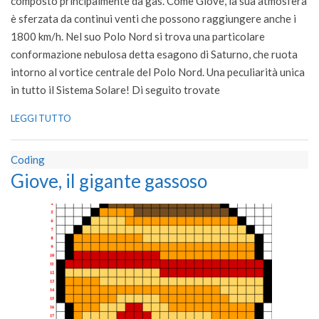
composto principalmente da gas. Come Giove, la sua atmosfera
è sferzata da continui venti che possono raggiungere anche i
1800 km/h. Nel suo Polo Nord si trova una particolare
conformazione nebulosa detta esagono di Saturno, che ruota
intorno al vortice centrale del Polo Nord. Una peculiarità unica
in tutto il Sistema Solare! Di seguito trovate
LEGGI TUTTO
Coding
Giove, il gigante gassoso