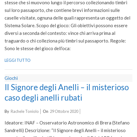
stesse che si muovono lungo il percorso collezionando timbri
sul loro passaporto, che contiene brevi informazioni sulle
caselle visitate, ognuna delle quali rappresenta un oggetto del
Sistema Solare. Scopo del gioco: Gli obiettivi possono essere
diversi a seconda del contesto: vince chi arriva prima al
traguardo o chi colleziona più timbri sul passaporto. Regole:
Sono le stesse del gioco dell’oca:
LEGGI TUTTO
Giochi
Il Signore degli Anelli – il misterioso
caso degli anelli rubati
2020-
By
Rachele Toniolo
On
29 Ottobre 2020
10-
Ideatore: INAF – Osservatorio Astronomico di Brera (Stefano
29
Sandrelli) Descrizione: “Il Signore degli Anelli – il misterioso