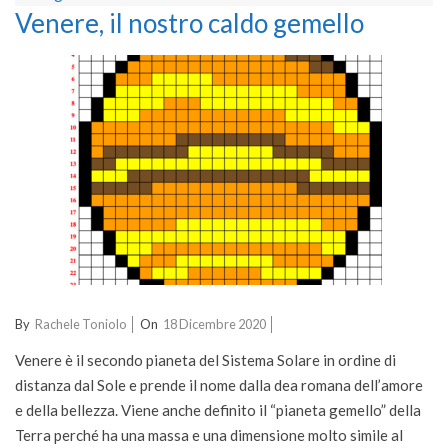
Venere, il nostro caldo gemello
2020-
By
Rachele Toniolo
On
18 Dicembre 2020
12-
Venere è il secondo pianeta del Sistema Solare in ordine di
18
distanza dal Sole e prende il nome dalla dea romana dell’amore
e della bellezza. Viene anche definito il “pianeta gemello” della
Terra perché ha una massa e una dimensione molto simile al