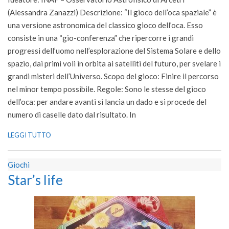
29
(Alessandra Zanazzi) Descrizione: “Il gioco dell’oca spaziale” è
una versione astronomica del classico gioco dell’oca. Esso
consiste in una “gio-conferenza” che ripercorre i grandi
progressi dell’uomo nell’esplorazione del Sistema Solare e dello
spazio, dai primi voli in orbita ai satelliti del futuro, per svelare i
grandi misteri dell’Universo. Scopo del gioco: Finire il percorso
nel minor tempo possibile. Regole: Sono le stesse del gioco
dell’oca: per andare avanti si lancia un dado e si procede del
numero di caselle dato dal risultato. In
LEGGI TUTTO
Giochi
Star’s life