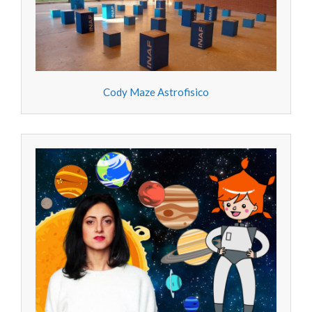
Cody Maze Astrofisico