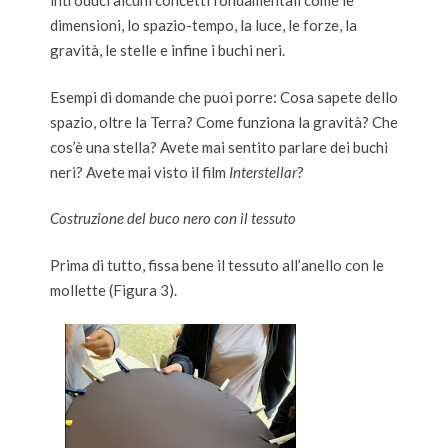
introduci alcuni concetti fondamentali come le
dimensioni, lo spazio-tempo, la luce, le forze, la
gravità, le stelle e infine i buchi neri.
Esempi di domande che puoi porre: Cosa sapete dello
spazio, oltre la Terra? Come funziona la gravità? Che
cos’è una stella? Avete mai sentito parlare dei buchi
neri? Avete mai visto il film
Interstellar
?
Costruzione del buco nero con il tessuto
Prima di tutto, fissa bene il tessuto all’anello con le
mollette (Figura 3).