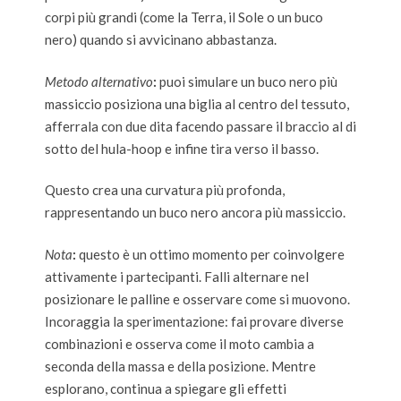
corpi più grandi (come la Terra, il Sole o un buco
nero) quando si avvicinano abbastanza.
Metodo alternativo
:
puoi simulare un buco nero più
massiccio posiziona una biglia al centro del tessuto,
afferrala con due dita facendo passare il braccio al di
sotto del hula-hoop e infine tira verso il basso.
Questo crea una curvatura più profonda,
rappresentando un buco nero ancora più massiccio.
Nota
:
questo è un ottimo momento per coinvolgere
attivamente i partecipanti. Falli alternare nel
posizionare le palline e osservare come si muovono.
Incoraggia la sperimentazione: fai provare diverse
combinazioni e osserva come il moto cambia a
seconda della massa e della posizione. Mentre
esplorano, continua a spiegare gli effetti