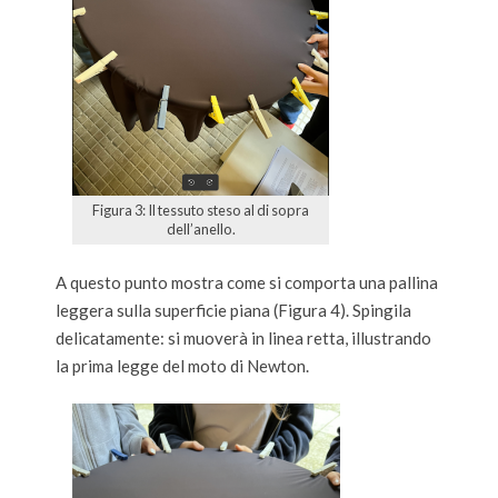
Figura 3: Il tessuto steso al di sopra
dell’anello.
A questo punto mostra come si comporta una pallina
leggera sulla superficie piana (Figura 4). Spingila
delicatamente: si muoverà in linea retta, illustrando
la prima legge del moto di Newton.