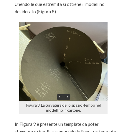
Unendo le due estremità si ottiene il modellino
desiderato (Figura 8).
Figura 8: La curvatura dello spazio-tempo nel
modellino in cartone.
In Figura 9 è presente un template da poter
stampare e ritagliare seguendo le linee tratteggiate,