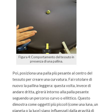
Figura 4: Comportamento del tessuto in
presenza di una pallina.
Poi, posiziona una palla più pesante al centro del
tessuto per creare una curvatura. Fai rotolare di
nuovo la pallina leggera: questa volta, invece di
andare dritta, girerà intorno alla palla pesante
seguendo un percorso curvo o ellittico. Questo
dimostra come oggetti più piccoli (come una luna, un
pianeta o la luce) siano influenzati dalla gravità di