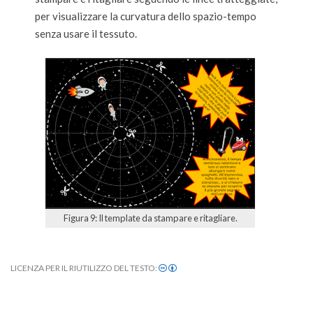
per visualizzare la curvatura dello spazio-tempo
senza usare il tessuto.
Figura 9: Il template da stampare e ritagliare.
LICENZA PER IL RIUTILIZZO DEL TESTO:
2025-
10-