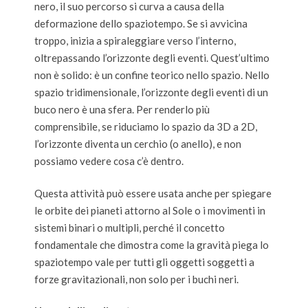
nero, il suo percorso si curva a causa della
deformazione dello spaziotempo. Se si avvicina
troppo, inizia a spiraleggiare verso l’interno,
oltrepassando l’orizzonte degli eventi. Quest’ultimo
non è solido: è un confine teorico nello spazio. Nello
spazio tridimensionale, l’orizzonte degli eventi di un
buco nero è una sfera. Per renderlo più
comprensibile, se riduciamo lo spazio da 3D a 2D,
l’orizzonte diventa un cerchio (o anello), e non
possiamo vedere cosa c’è dentro.
Questa attività può essere usata anche per spiegare
le orbite dei pianeti attorno al Sole o i movimenti in
sistemi binari o multipli, perché il concetto
fondamentale che dimostra come la gravità piega lo
spaziotempo vale per tutti gli oggetti soggetti a
forze gravitazionali, non solo per i buchi neri.