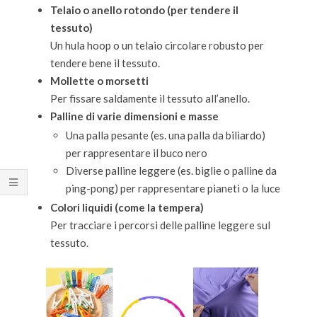
Telaio o anello rotondo (per tendere il
tessuto)
Un hula hoop o un telaio circolare robusto per
tendere bene il tessuto.
Mollette o morsetti
Per fissare saldamente il tessuto all’anello.
Palline di varie dimensioni e masse
Una palla pesante (es. una palla da biliardo)
per rappresentare il buco nero
Diverse palline leggere (es. biglie o palline da
ping-pong) per rappresentare pianeti o la luce
Colori liquidi (come la tempera)
Per tracciare i percorsi delle palline leggere sul
tessuto.