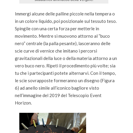
Immergi alcune delle palline piccole nella tempera o
in un colore liquido, poi posizionale sul tessuto teso.
Spingile con una certa forza per metterle in
movimento. Mentre si muovono attorno al “buco
nero” centrale (la palla pesante), lasceranno delle
scie curve di vernice che imitano i percorsi
gravitazionali della luce o della materia attorno a un
vero buco nero. Ripeti il procedimento più volte; sia
tu che i partecipanti potete alternarvi. Con il tempo,
le scie sovrapposte formeranno un disegno (Figura
6) ad anello simile all’iconico bagliore visto
nell’immagine del 2019 del Telescopio Event
Horizon.