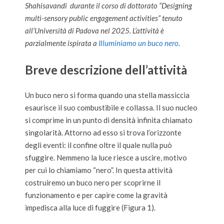
Shahisavandi
durante il corso di dottorato “Designing
multi-sensory public engagement activities” tenuto
all’Università di Padova nel 2025. L’attività è
parzialmente ispirata a
Illuminiamo un buco nero
.
Breve descrizione dell’attività
Un buco nero si forma quando una stella massiccia
esaurisce il suo combustibile e collassa. Il suo nucleo
si comprime in un punto di densità infinita chiamato
singolarità. Attorno ad esso si trova l’orizzonte
degli eventi: il confine oltre il quale nulla può
sfuggire. Nemmeno la luce riesce a uscire, motivo
per cui lo chiamiamo “nero”. In questa attività
costruiremo un buco nero per scoprirne il
funzionamento e per capire come la gravità
impedisca alla luce di fuggire (Figura 1).