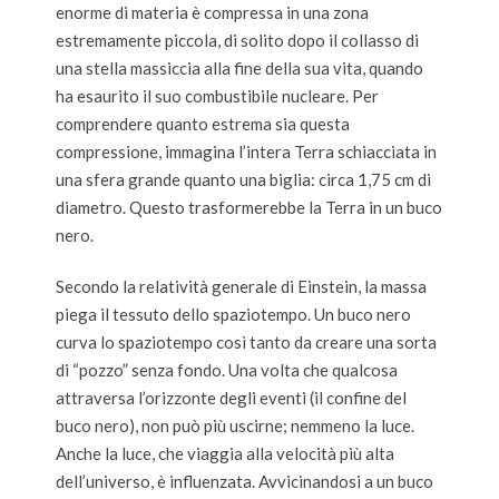
enorme di materia è compressa in una zona
estremamente piccola, di solito dopo il collasso di
una stella massiccia alla fine della sua vita, quando
ha esaurito il suo combustibile nucleare. Per
comprendere quanto estrema sia questa
compressione, immagina l’intera Terra schiacciata in
una sfera grande quanto una biglia: circa 1,75 cm di
diametro. Questo trasformerebbe la Terra in un buco
nero.
Secondo la relatività generale di Einstein, la massa
piega il tessuto dello spaziotempo. Un buco nero
curva lo spaziotempo così tanto da creare una sorta
di “pozzo” senza fondo. Una volta che qualcosa
attraversa l’orizzonte degli eventi (il confine del
buco nero), non può più uscirne; nemmeno la luce.
Anche la luce, che viaggia alla velocità più alta
dell’universo, è influenzata. Avvicinandosi a un buco