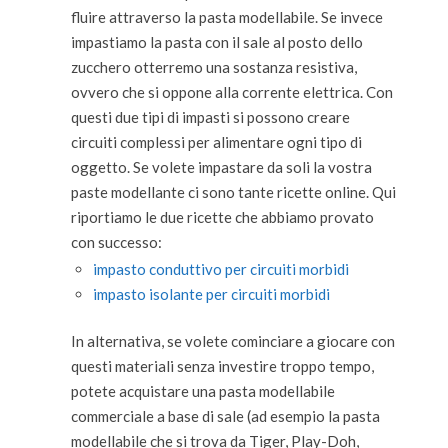
fluire attraverso la pasta modellabile. Se invece
impastiamo la pasta con il sale al posto dello
zucchero otterremo una sostanza resistiva,
ovvero che si oppone alla corrente elettrica. Con
questi due tipi di impasti si possono creare
circuiti complessi per alimentare ogni tipo di
oggetto. Se volete impastare da soli la vostra
paste modellante ci sono tante ricette online. Qui
riportiamo le due ricette che abbiamo provato
con successo:
impasto conduttivo per circuiti morbidi
impasto isolante per circuiti morbidi
In alternativa, se volete cominciare a giocare con
questi materiali senza investire troppo tempo,
potete acquistare una pasta modellabile
commerciale a base di sale (ad esempio la pasta
modellabile che si trova da Tiger, Play-Doh,