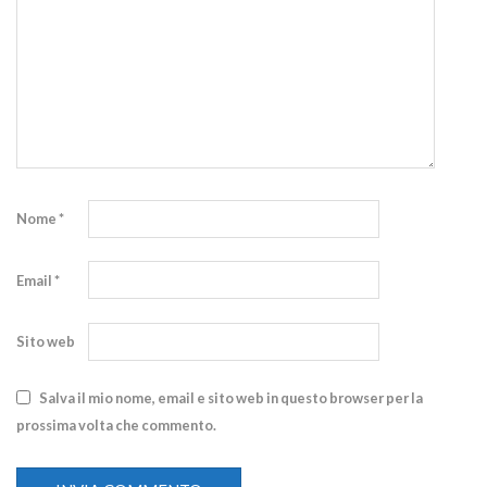
Nome
*
Email
*
Sito web
Salva il mio nome, email e sito web in questo browser per la
prossima volta che commento.