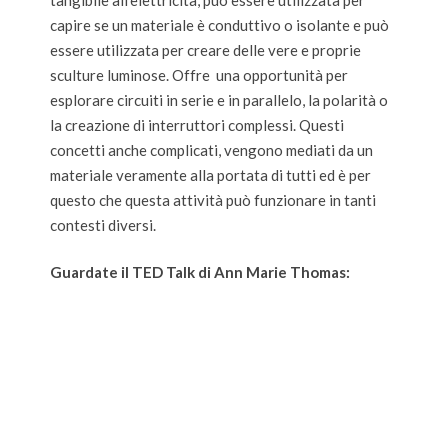
tangibile all’elettricità, può essere utilizzata per
capire se un materiale è conduttivo o isolante e può
essere utilizzata per creare delle vere e proprie
sculture luminose. Offre una opportunità per
esplorare circuiti in serie e in parallelo, la polarità o
la creazione di interruttori complessi. Questi
concetti anche complicati, vengono mediati da un
materiale veramente alla portata di tutti ed è per
questo che questa attività può funzionare in tanti
contesti diversi.
Guardate il TED Talk di Ann Marie Thomas: