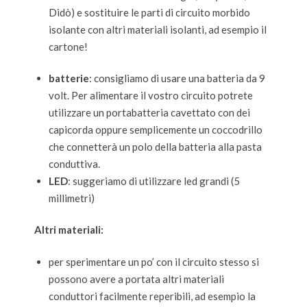
Didò) e sostituire le parti di circuito morbido
isolante con altri materiali isolanti, ad esempio il
cartone!
batterie
: consigliamo di usare una batteria da 9
volt. Per alimentare il vostro circuito potrete
utilizzare un portabatteria cavettato con dei
capicorda oppure semplicemente un coccodrillo
che connetterà un polo della batteria alla pasta
conduttiva.
LED
: suggeriamo di utilizzare led grandi (5
millimetri)
Altri materiali:
per sperimentare un po’ con il circuito stesso si
possono avere a portata altri materiali
conduttori facilmente reperibili, ad esempio la