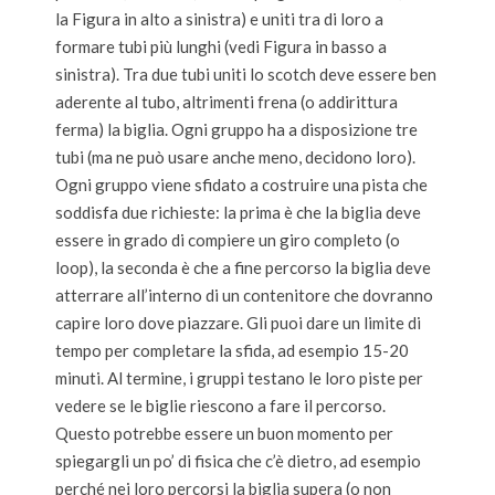
la Figura in alto a sinistra) e uniti tra di loro a
formare tubi più lunghi (vedi Figura in basso a
sinistra). Tra due tubi uniti lo scotch deve essere ben
aderente al tubo, altrimenti frena (o addirittura
ferma) la biglia. Ogni gruppo ha a disposizione tre
tubi (ma ne può usare anche meno, decidono loro).
Ogni gruppo viene sfidato a costruire una pista che
soddisfa due richieste: la prima è che la biglia deve
essere in grado di compiere un giro completo (o
loop), la seconda è che a fine percorso la biglia deve
atterrare all’interno di un contenitore che dovranno
capire loro dove piazzare. Gli puoi dare un limite di
tempo per completare la sfida, ad esempio 15-20
minuti. Al termine, i gruppi testano le loro piste per
vedere se le biglie riescono a fare il percorso.
Questo potrebbe essere un buon momento per
spiegargli un po’ di fisica che c’è dietro, ad esempio
perché nei loro percorsi la biglia supera (o non