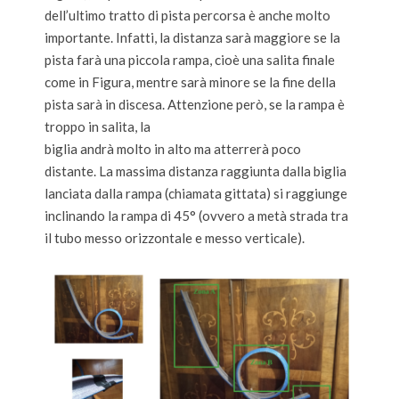
dell’ultimo tratto di pista percorsa è anche molto
importante. Infatti, la distanza sarà maggiore se la
pista farà una piccola rampa, cioè una salita finale
come in Figura, mentre sarà minore se la fine della
pista sarà in discesa. Attenzione però, se la rampa è
troppo in salita, la
biglia andrà molto in alto ma atterrerà poco
distante. La massima distanza raggiunta dalla biglia
lanciata dalla rampa (chiamata gittata) si raggiunge
inclinando la rampa di 45° (ovvero a metà strada tra
il tubo messo orizzontale e messo verticale).