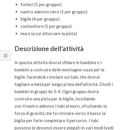
forbici (1 per gruppo)
nastro adesivo nero (1 per gruppo)
biglie (4 per gruppo)
contenitore (1 per gruppo)
muro (a cui attaccare la pista)
Descrizione dell’attività
In questa attività dovrai sfidare le bambine e i
bambini a costruire delle montagne russe per le
biglie, facendole rotolare sui tubi, che dovrai
tagliare a metà per lungo prima dell’attività. Dividi i
bambini in gruppi da 3-4. Ogni gruppo dovrà
costruire una pista per le biglie, incollando
con il nastro adesivo i tubi al muro, sfruttando la
forza di gravità che fa rotolare verso il basso la
biglia per farle completare il percorso. I tubi
possono (e devono) essere piegati in vari modi (vedi