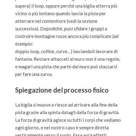
supera) il loop, oppure perché una biglia atterra più
vicino o più lontano quando lascia la pista per
atterrare nel contenitore (vedi la sezione
successiva). Dopodiché, puoi sfidare i gruppi a
costruire montagne russe ancora più complicate (ad
esempio:
doppio loop, colline, curve…) lasciandoli lavorare di
fantasia. Restare attaccati al muro non è una regola,
e magari una pista che parte dal muro può staccarsi
per fare una curva.
Spiegazione del processo fisico
La biglia si muove e riesce ad arrivare alla fine della
pista grazie alla spinta datagli dalla forza di gravità.
La forza di gravità agisce su tutti i corpi che vediamo
ogni giorno, e nel nostro caso è sempre diretta
verticalmente verso il suolo. Essa avrà effetti