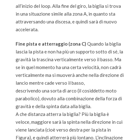
all’inizio del loop. Alla fine del giro, la biglia si trova
in una situazione simile alla zona A, in quanto sta
attraversando una discesa, e quindi sarà di nuovo
accelerata.
Fine pista e atterraggio (zona C)
Quando la biglia
lascia la pista e non ha più un supporto sotto di sé, la
gravità la trascina verticalmente verso il basso. Ma
se in quel momento ha una certa velocità, non cadrà
verticalmente ma si muoverà anche nella direzione di
lancio mentre cade verso il basso,
descrivendo una sorta di arco (il cosiddetto moto
parabolico), dovuto alla combinazione della forza di
gravità e della spinta data alla biglia.
A che distanza atterra la biglia? Più la biglia è
veloce, maggiore sarà la spinta nella direzione in cui
viene lanciata (cioè verso destra per la pista in
Figura), e quindi atterrerà più lontano. L’inclinazione