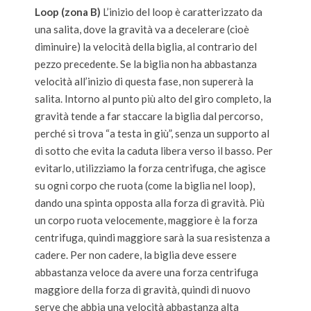
Loop (zona B)
L’inizio del loop è caratterizzato da
una salita, dove la gravità va a decelerare (cioè
diminuire) la velocità della biglia, al contrario del
pezzo precedente. Se la biglia non ha abbastanza
velocità all’inizio di questa fase, non supererà la
salita. Intorno al punto più alto del giro completo, la
gravità tende a far staccare la biglia dal percorso,
perché si trova “a testa in giù”, senza un supporto al
di sotto che evita la caduta libera verso il basso. Per
evitarlo, utilizziamo la forza centrifuga, che agisce
su ogni corpo che ruota (come la biglia nel loop),
dando una spinta opposta alla forza di gravità. Più
un corpo ruota velocemente, maggiore è la forza
centrifuga, quindi maggiore sarà la sua resistenza a
cadere. Per non cadere, la biglia deve essere
abbastanza veloce da avere una forza centrifuga
maggiore della forza di gravità, quindi di nuovo
serve che abbia una velocità abbastanza alta