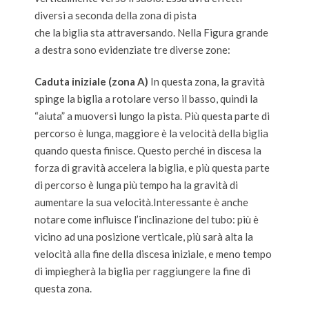
diversi a seconda della zona di pista
che la biglia sta attraversando. Nella Figura grande
a destra sono evidenziate tre diverse zone:
Caduta iniziale (zona A)
In questa zona, la gravità
spinge la biglia a rotolare verso il basso, quindi la
“aiuta” a muoversi lungo la pista. Più questa parte di
percorso è lunga, maggiore è la velocità della biglia
quando questa finisce. Questo perché in discesa la
forza di gravità accelera la biglia, e più questa parte
di percorso è lunga più tempo ha la gravità di
aumentare la sua velocità.Interessante è anche
notare come influisce l’inclinazione del tubo: più è
vicino ad una posizione verticale, più sarà alta la
velocità alla fine della discesa iniziale, e meno tempo
di impiegherà la biglia per raggiungere la fine di
questa zona.