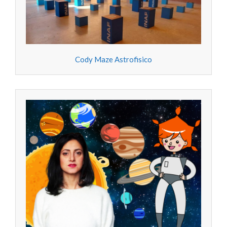
Cody Maze Astrofisico