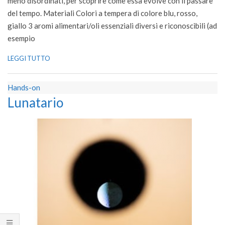
meno disordinati, per scoprire come essa evolve con il passare
del tempo. Materiali Colori a tempera di colore blu, rosso,
giallo 3 aromi alimentari/oli essenziali diversi e riconoscibili (ad
esempio
LEGGI TUTTO
Hands-on
Lunatario