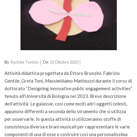
2023-
By
Rachele Toniolo
On
12 Ottobre 2023
10-
Attività didattica progettata da Ettore Bronzini, Fabrizio
12
Gentile, Greta Toni, Massimiliamo Matteuzzi durante il corso di
dottorato “Designing innovative public engagement activities”
tenuto all’Università di Bologna nel 2023. Breve descrizione
dell’attività: Le galassie, così come molti altri oggetti celesti,
appaiono differenti a seconda dello strumento che si utilizza
per osservarle. In questa attività si utilizzeranno stoffe di
consistenza diversa e brani musicali per rappresentare le varie
componenti di una di esse e costruire così una personalissima