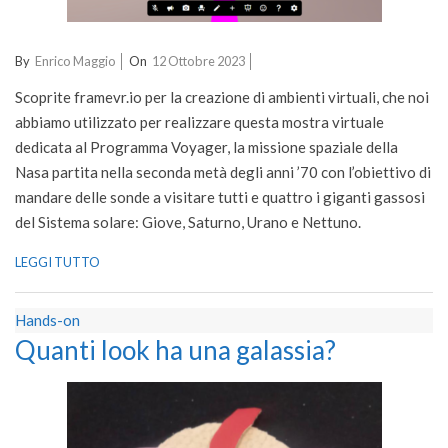
2023-
By
Enrico Maggio
On
12 Ottobre 2023
10-
Scoprite framevr.io per la creazione di ambienti virtuali, che noi
12
abbiamo utilizzato per realizzare questa mostra virtuale
dedicata al Programma Voyager, la missione spaziale della
Nasa partita nella seconda metà degli anni ’70 con l’obiettivo di
mandare delle sonde a visitare tutti e quattro i giganti gassosi
del Sistema solare: Giove, Saturno, Urano e Nettuno.
LEGGI TUTTO
Hands-on
Quanti look ha una galassia?