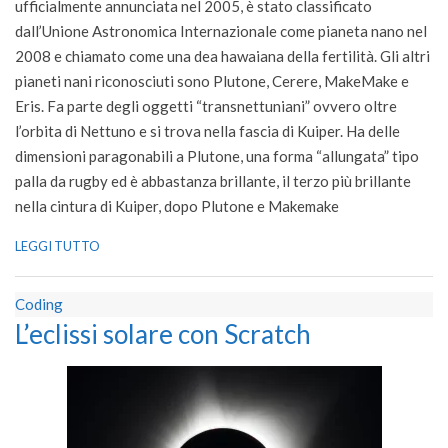
ufficialmente annunciata nel 2005, è stato classificato
dall’Unione Astronomica Internazionale come pianeta nano nel
2008 e chiamato come una dea hawaiana della fertilità. Gli altri
pianeti nani riconosciuti sono Plutone, Cerere, MakeMake e
Eris. Fa parte degli oggetti “transnettuniani” ovvero oltre
l’orbita di Nettuno e si trova nella fascia di Kuiper. Ha delle
dimensioni paragonabili a Plutone, una forma “allungata” tipo
palla da rugby ed è abbastanza brillante, il terzo più brillante
nella cintura di Kuiper, dopo Plutone e Makemake
LEGGI TUTTO
Coding
L’eclissi solare con Scratch