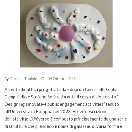
2023-
By
Rachele Toniolo
On
14 Ottobre 2023
10-
Attività didattica progettata da Edoardo Ceccarelli, Giulia
14
Campitiello e Stefano Sotira durante il corso di dottorato “
Designing innovative public engagement activities” tenuto
all’Università di Bologna nel 2023. Breve descrizione
dell’attività: L’Universo è composto principalmente da una serie
di strutture che prendeno il nome di galassie, di varia forma e