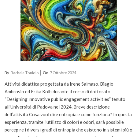
2024-
By
Rachele Toniolo
On
7 Ottobre 2024
10-
Attività didattica progettata da Irene Salmaso, Biagio
07
Ambrosio ed Erika Kolb durante il corso di dottorato
“Designing innovative public engagement activities” tenuto
all’Università di Padova nel 2024. Breve descrizione
dell’attività Cosa vuol dire entropia e come funziona? In questa
esperienza, tramite l’utilizzo di colori e odori, sarà possibile
percepire i diversi gradi di entropia che esistono in sistemi più o