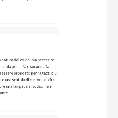
a natura dei colori, ma necessita
i scuola primaria e secondaria
d essere proposto per ragazzi più
te una scatola di cartone di circa
ure una lampada al sodio, ma è
tante