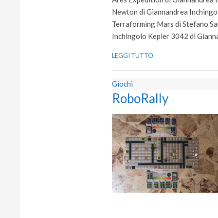
Newton di Giannandrea Inchingolo
Terraforming Mars di Stefano Sa
Inchingolo Kepler 3042 di Gianna
LEGGI TUTTO
Giochi
RoboRally