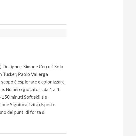
) Designer: Simone Cerruti Sola
n Tucker, Paolo Vallerga
i scopo è esplorare e colonizzare
gie. Numero giocatori: da 1 a 4
-150 minuti Soft skills e
zione Significatività rispetto
uno dei punti di forza di