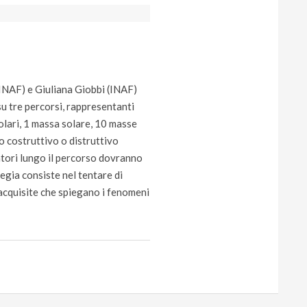
(INAF) e Giuliana Giobbi (INAF)
u tre percorsi, rappresentanti
solari, 1 massa solare, 10 masse
o costruttivo o distruttivo
atori lungo il percorso dovranno
tegia consiste nel tentare di
acquisite che spiegano i fenomeni