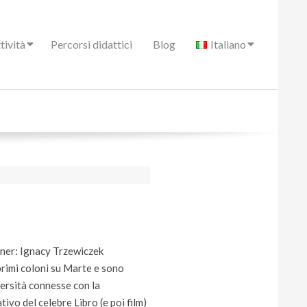
tività
Percorsi didattici
Blog
Italiano
gner: Ignacy Trzewiczek
 primi coloni su Marte e sono
versità connesse con la
ivo del celebre Libro (e poi film)