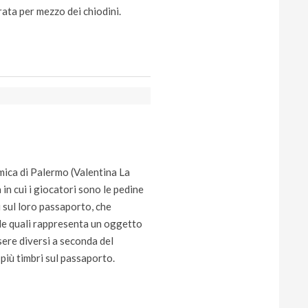
rata per mezzo dei chiodini.
smica di Palermo (Valentina La
in cui i giocatori sono le pedine
 sul loro passaporto, che
lle quali rappresenta un oggetto
sere diversi a seconda del
 più timbri sul passaporto.