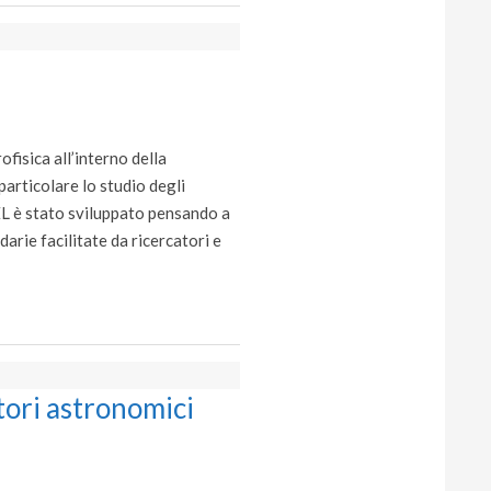
fisica all’interno della
articolare lo studio degli
EL è stato sviluppato pensando a
darie facilitate da ricercatori e
ori astronomici