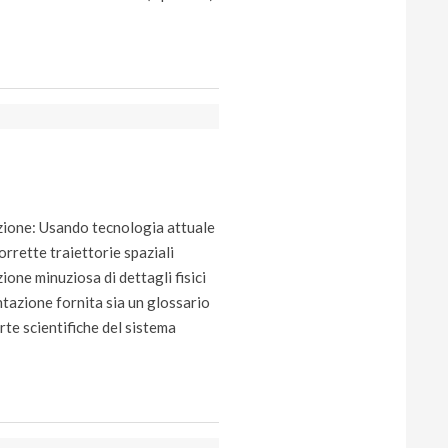
izione: Usando tecnologia attuale
orrette traiettorie spaziali
ione minuziosa di dettagli fisici
ntazione fornita sia un glossario
rte scientifiche del sistema