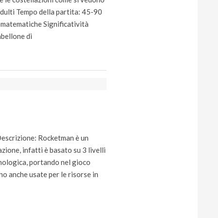
adulti Tempo della partita: 45-90
 matematiche Significatività
abellone di
Descrizione: Rocketman è un
one, infatti è basato su 3 livelli
cnologica, portando nel gioco
ono anche usate per le risorse in